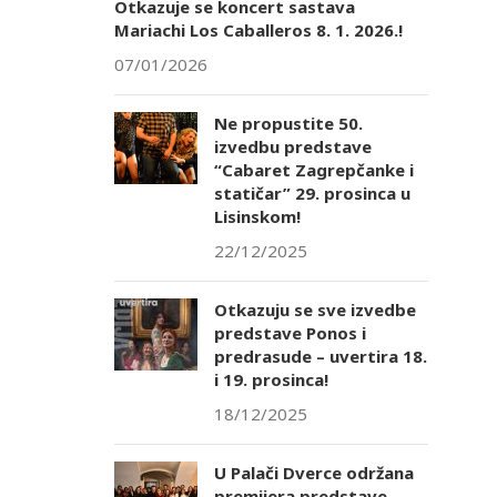
Otkazuje se koncert sastava
Mariachi Los Caballeros 8. 1. 2026.!
07/01/2026
Ne propustite 50.
izvedbu predstave
“Cabaret Zagrepčanke i
statičar” 29. prosinca u
Lisinskom!
22/12/2025
Otkazuju se sve izvedbe
predstave Ponos i
predrasude – uvertira 18.
i 19. prosinca!
18/12/2025
U Palači Dverce održana
premijera predstave