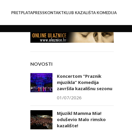
PRETPLATA
PRESS
KONTAKT
KLUB KAZALIŠTA KOMEDIJA
NOVOSTI
Koncertom “Praznik
mjuzikla” Komedija
završila kazališnu sezonu
01/07/2026
Mjuzikl Mamma Mia!
oduševio Malo rimsko
kazalište!