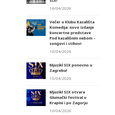
SIX!
16/04/2026
Večer u Klubu Kazališta
Komedija: novo izdanje
koncertne predstave
Pod kazališnim nebom –
songovi i stihovi
10/04/2026
Mjuzikl SIX ponovno u
Zagrebu!
10/04/2026
Mjuzikl SIX otvara
Glumački festival u
Krapini i po Zagorju
10/04/2026