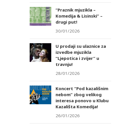
“Praznik mjuzikla –
Komedija & Lisinski” –
drugi put!
30/01/2026
U prodaji su ulaznice za
izvedbe mjuzikla
“Ljepotica i zvijer” u
travnju!
28/01/2026
Koncert “Pod kazališnim
nebom” zbog velikog
interesa ponovo u Klubu
Kazališta Komedija!
26/01/2026