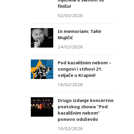
finišu!
02/03/2026
In memoriam: Tahir
Mujičić
24/02/2026
Pod kazališnim nebom –
songovi i stihovi 21.
veljače u Krapini!
18/02/2026
Drugo izdanje koncertno
poetskog showa “Pod
kazališnim nebom”
ponovo oduševilo
10/02/2026