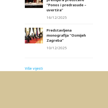
“Ponos i predrasude –
uvertira”
16/12/2025
Predstavljena
monografija “Osmijeh
Zagreba”
10/12/2025
Više vijesti