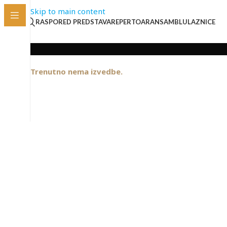
Skip to main content
RASPORED PREDSTAVA
REPERTOAR
ANSAMBL
ULAZNICE
Trenutno nema izvedbe.