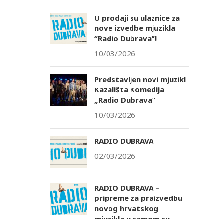
U prodaji su ulaznice za
nove izvedbe mjuzikla
“Radio Dubrava”!
10/03/2026
Predstavljen novi mjuzikl
Kazališta Komedija
„Radio Dubrava“
10/03/2026
RADIO DUBRAVA
02/03/2026
RADIO DUBRAVA –
pripreme za praizvedbu
novog hrvatskog
mjuzikla u samom su