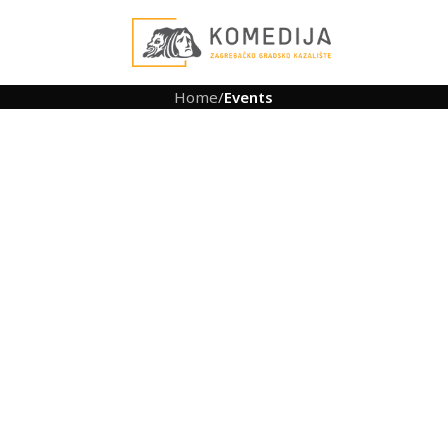
Home
/
Events