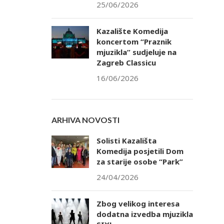
25/06/2026
Kazalište Komedija
koncertom “Praznik
mjuzikla” sudjeluje na
Zagreb Classicu
16/06/2026
ARHIVA NOVOSTI
Solisti Kazališta
Komedija posjetili Dom
za starije osobe “Park”
24/04/2026
Zbog velikog interesa
dodatna izvedba mjuzikla