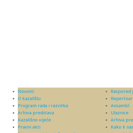
Novosti
Raspored 
O kazalištu
Repertoar
Program rada i razvitka
Ansambl
Arhiva predstava
Ulaznice
Kazališno vijeće
Arhiva pr
Pravni akti
Kako k n