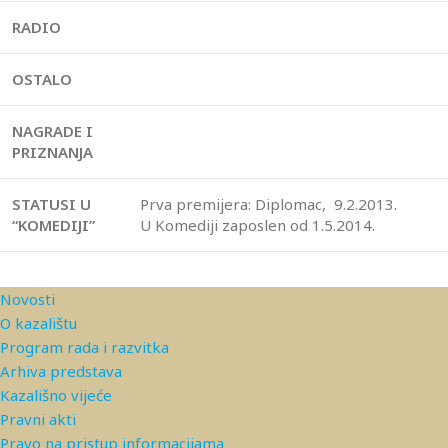
RADIO
OSTALO
NAGRADE I
PRIZNANJA
STATUSI U
Prva premijera: Diplomac, 9.2.2013.
“KOMEDIJI”
U Komediji zaposlen od 1.5.2014.
Novosti
O kazalištu
Program rada i razvitka
Arhiva predstava
Kazališno vijeće
Pravni akti
Pravo na pristup informacijama