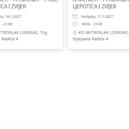
CA I ZVIJER
LJEPOTICA I ZVIJER
a, 16.1.2027.
Nedjelja, 17.1.2027.
 - 21:00
18:00 - 21:00
TROSLAV LISINSKI, Trg
KD VATROSLAV LISINSKI,
 Radića 4
Stjepana Radića 4