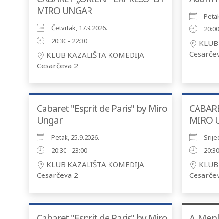
MIRO UNGAR
Petak
Četvrtak, 17.9.2026.
20:00
20:30 - 22:30
KLUB 
Cesarče
KLUB KAZALIŠTA KOMEDIJA
Cesarčeva 2
Cabaret "Esprit de Paris" by Miro
CABARE
Ungar
MIRO 
Petak, 25.9.2026.
Srije
20:30 - 23:00
20:30
KLUB KAZALIŠTA KOMEDIJA
KLUB 
Cesarčeva 2
Cesarče
Cabaret "Esprit de Paris" by Miro
A. Men