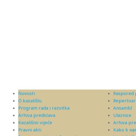
Novosti
Raspored 
O kazalištu
Repertoar
Program rada i razvitka
Ansambl
Arhiva predstava
Ulaznice
Kazališno vijeće
Arhiva pr
Pravni akti
Kako k n