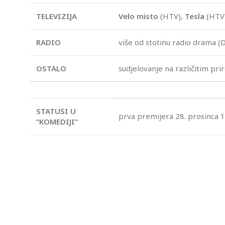
TELEVIZIJA
Velo misto
(HTV),
Tesla
(HTV
RADIO
više od stotinu radio drama 
OSTALO
sudjelovanje na različitim pr
STATUSI U
prva premijera 28. prosinca 1
“KOMEDIJI”