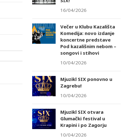
SIX!
16/04/2026
Večer u Klubu Kazališta
Komedija: novo izdanje
koncertne predstave
Pod kazališnim nebom –
songovi i stihovi
10/04/2026
Mjuzikl SIX ponovno u
Zagrebu!
10/04/2026
Mjuzikl SIX otvara
Glumački festival u
Krapini i po Zagorju
10/04/2026