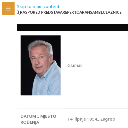
Skip to main content
RASPORED PREDSTAVA
REPERTOAR
ANSAMBL
ULAZNICE
Glumac
DATUM I MJESTO
14. lipnja 1954., Zagreb
ROĐENJA