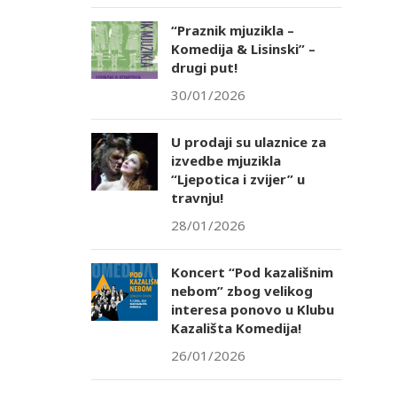
“Praznik mjuzikla –
Komedija & Lisinski” –
drugi put!
30/01/2026
U prodaji su ulaznice za
izvedbe mjuzikla
“Ljepotica i zvijer” u
travnju!
28/01/2026
Koncert “Pod kazališnim
nebom” zbog velikog
interesa ponovo u Klubu
Kazališta Komedija!
26/01/2026