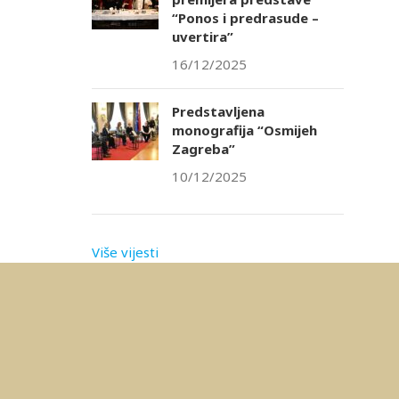
“Ponos i predrasude –
uvertira”
16/12/2025
Predstavljena
monografija “Osmijeh
Zagreba”
10/12/2025
Više vijesti