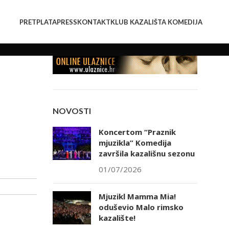
PRETPLATA
PRESS
KONTAKT
KLUB KAZALIŠTA KOMEDIJA
NOVOSTI
Koncertom “Praznik
mjuzikla” Komedija
završila kazališnu sezonu
01/07/2026
Mjuzikl Mamma Mia!
oduševio Malo rimsko
kazalište!