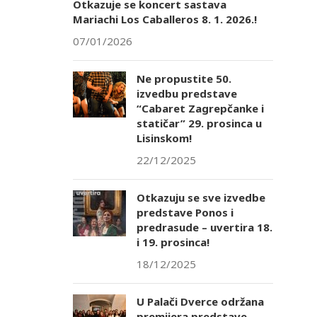
Otkazuje se koncert sastava
Mariachi Los Caballeros 8. 1. 2026.!
07/01/2026
Ne propustite 50.
izvedbu predstave
“Cabaret Zagrepčanke i
statičar” 29. prosinca u
Lisinskom!
22/12/2025
Otkazuju se sve izvedbe
predstave Ponos i
predrasude – uvertira 18.
i 19. prosinca!
18/12/2025
U Palači Dverce održana
premijera predstave