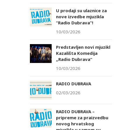
U prodaji su ulaznice za
nove izvedbe mjuzikla
“Radio Dubrava”!
10/03/2026
Predstavljen novi mjuzikl
Kazališta Komedija
„Radio Dubrava“
10/03/2026
RADIO DUBRAVA
02/03/2026
RADIO DUBRAVA –
pripreme za praizvedbu
novog hrvatskog
mjuzikla u samom su