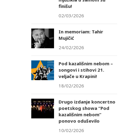
finišu!
02/03/2026
In memoriam: Tahir
Mujičić
24/02/2026
Pod kazališnim nebom –
songovi i stihovi 21.
veljače u Krapini!
18/02/2026
Drugo izdanje koncertno
poetskog showa “Pod
kazališnim nebom”
ponovo oduševilo
10/02/2026