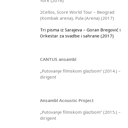
York (2016)
2Cellos, Score World Tour – Beograd
(Kombak arena), Pula (Arena) (2017)
Tri pisma iz Sarajeva – Goran Bregović i
Orkestar za svadbe i sahrane (2017)
CANTUS ansambl
„Putovanje filmskom glazbom“ (2014.) –
dirigent
Ansambl Acoustic Project
„Putovanje filmskom glazbom“ (2015.) –
dirigent