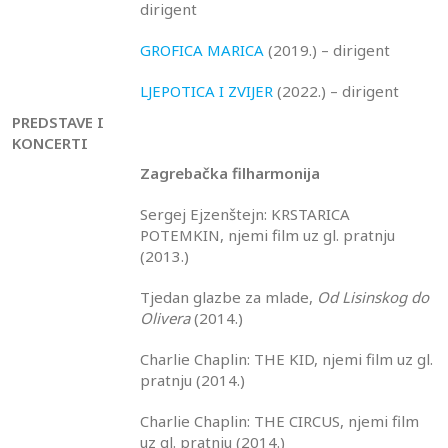
dirigent
GROFICA MARICA
(2019.) – dirigent
LJEPOTICA I ZVIJER
(2022.) – dirigent
PREDSTAVE I
KONCERTI
Zagrebačka filharmonija
Sergej Ejzenštejn: KRSTARICA
POTEMKIN, njemi film uz gl. pratnju
(2013.)
Tjedan glazbe za mlade,
Od Lisinskog do
Olivera
(2014.)
Charlie Chaplin: THE KID, njemi film uz gl.
pratnju (2014.)
Charlie Chaplin: THE CIRCUS, njemi film
uz gl. pratnju (2014.)