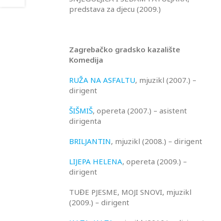
predstava za djecu (2009.)
Zagrebačko gradsko kazalište
Komedija
RUŽA NA ASFALTU
, mjuzikl (2007.) –
dirigent
ŠIŠMIŠ
, opereta (2007.) – asistent
dirigenta
BRILJANTIN
, mjuzikl (2008.) – dirigent
LIJEPA HELENA
, opereta (2009.) –
dirigent
TUĐE PJESME, MOJI SNOVI, mjuzikl
(2009.) – dirigent