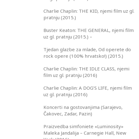
Charlie Chaplin: THE KID, njemi film uz gl.
pratnju (2015.)
Buster Keaton: THE GENERAL, njemi film
uz gl. pratnju (2015.) –
Tjedan glazbe za mlade, Od operete do
rock opere (100% hrvatsko!) (2015.)
Charlie Chaplin: THE IDLE CLASS, njemi
film uz gl. pratnju (2016)
Charlie Chaplin: A DOG’S LIFE, njemi film
uz gl. pratnju (2016)
Koncerti na gostovanjima (Sarajevo,
Čakovec, Zadar, Pazin)
Praizvedba simfoniete «Luminosity»
Maleka Jandalija – Carnegie Hall, New