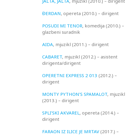
JALTA, JALTA
, mjuzikl (2010.) – dirigent
ĐERDAN
, opereta (2010.) – dirigent
POSUDI MI TENOR
, komedija (2010.) –
glazbeni suradnik
AIDA
, mjuzikl (2011.) – dirigent
CABARET
, mjuzikl (2012.) – asistent
dirigenta/dirigent
OPERETNI EXPRESS 2 013
(2012.) –
dirigent
MONTY PYTHON’S SPAMALOT
, mjuzikl
(2013.) – dirigent
SPLI’SKI AKVAREL
, opereta (2014.) –
dirigent
FARAON IZ ILICE JE MRTAV
(2017.) –