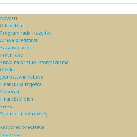
Novosti
O kazalištu
Program rada i razvitka
Arhiva predstava
Kazališno vijeće
Pravni akti
Pravo na pristup informacijama
Odluke
Jednostavna nabava
Financijska izvješća
Natječaji
Financijski plan
Press
Sponzori i pokrovitelji
Raspored predstava
Repertoar