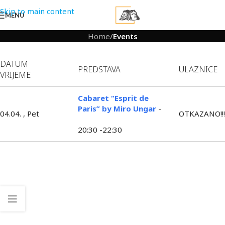
Skip to main content
MENU
Home
/
Events
DATUM
PREDSTAVA
ULAZNICE
VRIJEME
Cabaret “Esprit de
Paris” by Miro Ungar
-
04.04. , Pet
OTKAZANO!!!
20:30 -22:30