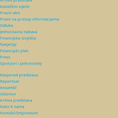
Arhiva predstava
Kazališno vijeće
Pravni akti
Pravo na pristup informacijama
Odluke
Jednostavna nabava
Financijska izvješća
Natječaji
Financijski plan
Press
Sponzori i pokrovitelji
Raspored predstava
Repertoar
Ansambl
Ulaznice
Arhiva predstava
Kako k nama
Kontakt/Impressum