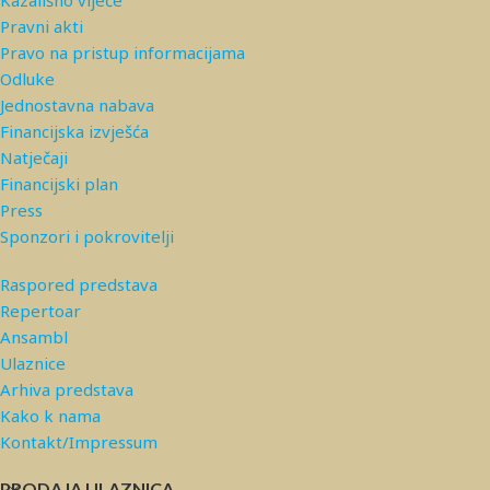
Kazališno vijeće
Pravni akti
Pravo na pristup informacijama
Odluke
Jednostavna nabava
Financijska izvješća
Natječaji
Financijski plan
Press
Sponzori i pokrovitelji
Raspored predstava
Repertoar
Ansambl
Ulaznice
Arhiva predstava
Kako k nama
Kontakt/Impressum
PRODAJA ULAZNICA