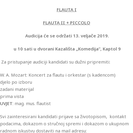
FLAUTA I
FLAUTA II + PICCOLO
Audicija će se održati 13. veljače 2019.
u 10 sati u dvorani Kazališta „Komedija“, Kaptol 9
Za pristupanje audiciji kandidati su dužni pripremiti:
W. A. Mozart: Koncert za flautu i orkestar (s kadencom)
djelo po izboru
zadani materijal
prima vista
UVJET
: mag. mus. flautist
Svi zainteresirani kandidati prijave sa životopisom, kontakt
podacima, dokazom o stručnoj spremi i dokazom o ukupnom
radnom iskustvu dostaviti na mail adresu: