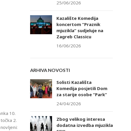
25/06/2026
Kazalište Komedija
koncertom “Praznik
mjuzikla” sudjeluje na
Zagreb Classicu
16/06/2026
ARHIVA NOVOSTI
Solisti Kazališta
Komedija posjetili Dom
za starije osobe “Park”
24/04/2026
anka 10.
Zbog velikog interesa
 točka 2.
dodatna izvedba mjuzikla
novljeni: