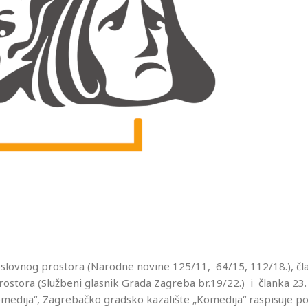
oslovnog prostora (Narodne novine 125/11, 64/15, 112/18.), čl
rostora (Službeni glasnik Grada Zagreba br.19/22.) i članka 23.
omedija“, Zagrebačko gradsko kazalište „Komedija“ raspisuje po