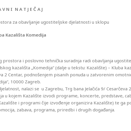
A V N I N A T J E Č A J
tora za obavljanje ugostiteljske djelatnosti u sklopu
ba Kazališta Komedija
 prostora i poslovno tehnička suradnja radi obavljanja ugostite
kog kazališta „Komedija“ (dalje u tekstu: Kazalište) – Kluba kaz
čeva 2 Centar, podnošenjem pisanih ponuda u zatvorenim omotni
ija“, 10000 Zagreb.
jelatnost, nalazi se u Zagrebu, Trg bana Jelačića 9/ Cesarčeva 2
ja u kojem Kazalište izvodi programe, koncerte, predstave, cab
Kazalište i programi čije izvođenje organizira Kazalište) te ga
mocija, zabava, programa, priredbi i drugih događanja.