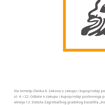
Na temelju članka 6. Zakona o zakupu i kupoprodaji p
st. 4. i 22. Odluke o zakupu i kupoprodaji poslovnoga p
alineja 12. Statuta Zagrebačkog gradskog kazališta „K