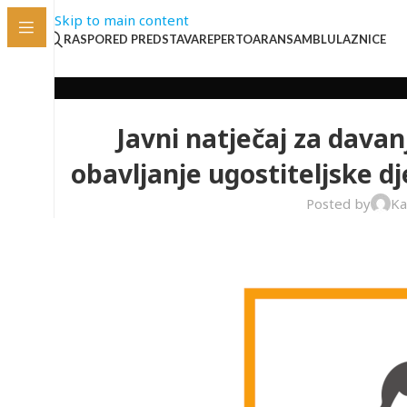
Skip to main content
RASPORED PREDSTAVA
REPERTOAR
ANSAMBL
ULAZNICE
Javni natječaj za dava
obavljanje ugostiteljske d
Posted by
Ka