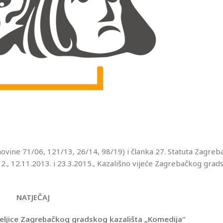
ovine 71/06, 121/13, 26/14, 98/19) i članka 27. Statuta Zagre
2., 12.11.2013. i 23.3.2015., Kazališno vijeće Zagrebačkog grad
NATJEČAJ
teljice Zagrebačkog gradskog kazališta „Komedija“