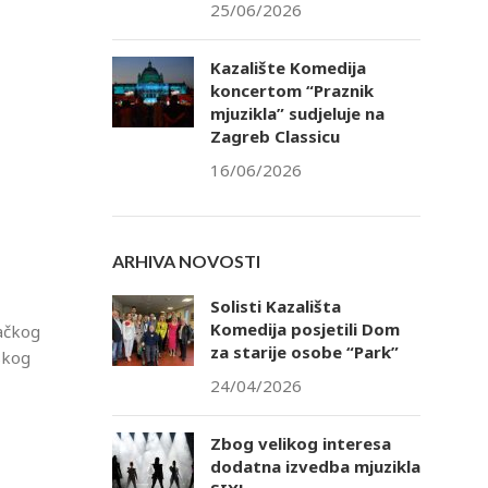
25/06/2026
Kazalište Komedija
koncertom “Praznik
mjuzikla” sudjeluje na
Zagreb Classicu
16/06/2026
ARHIVA NOVOSTI
Solisti Kazališta
Komedija posjetili Dom
bačkog
za starije osobe “Park”
skog
24/04/2026
Zbog velikog interesa
dodatna izvedba mjuzikla