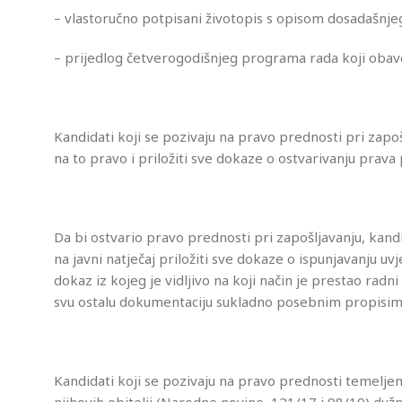
– vlastoručno potpisani životopis s opisom dosadašnje
– prijedlog četverogodišnjeg programa rada koji obave
Kandidati koji se pozivaju na pravo prednosti pri zapo
na to pravo i priložiti sve dokaze o ostvarivanju pra
Da bi ostvario pravo prednosti pri zapošljavanju, kandi
na javni natječaj priložiti sve dokaze o ispunjavanju uv
dokaz iz kojeg je vidljivo na koji način je prestao radni
svu ostalu dokumentaciju sukladno posebnim propisim
Kandidati koji se pozivaju na pravo prednosti temelj