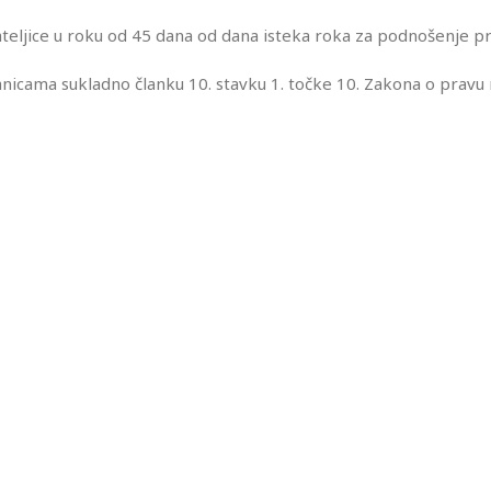
ateljice u roku od 45 dana od dana isteka roka za podnošenje pr
anicama sukladno članku 10. stavku 1. točke 10. Zakona o pravu 