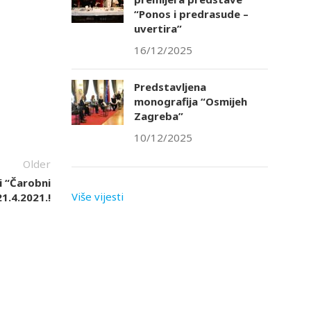
“Ponos i predrasude –
uvertira”
16/12/2025
Predstavljena
monografija “Osmijeh
Zagreba”
10/12/2025
Older
 i “Čarobni
Više vijesti
1.4.2021.!