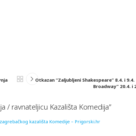
vnja
Otkazan “Zaljubljeni Shakespeare” 8.4. i 9.4.
Broadway” 20.4. i 2
ja / ravnateljicu Kazališta Komedija
”
a zagrebačkog kazališta Komedije – Prigorski.hr