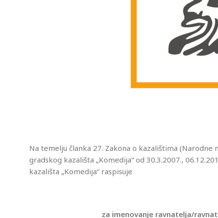
Na temelju članka 27. Zakona o kazalištima (Narodne n
gradskog kazališta „Komedija“ od 30.3.2007., 06.12.201
kazališta „Komedija“ raspisuje
za imenovanje ravnatelja/ravna