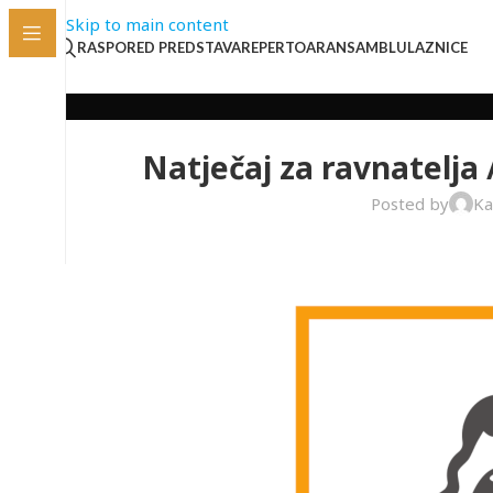
Skip to main content
RASPORED PREDSTAVA
REPERTOAR
ANSAMBL
ULAZNICE
Natječaj za ravnatelja 
Posted by
Ka