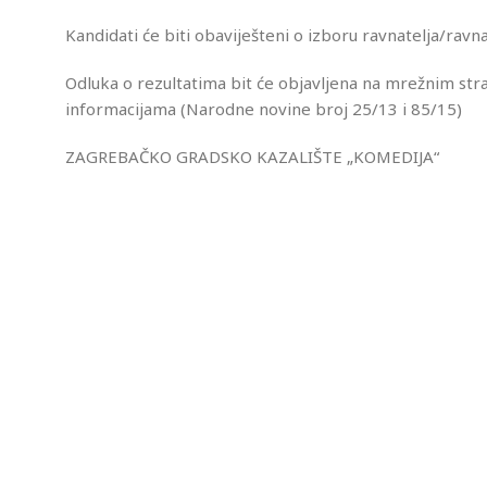
Kandidati će biti obaviješteni o izboru ravnatelja/ravn
Odluka o rezultatima bit će objavljena na mrežnim str
informacijama (Narodne novine broj 25/13 i 85/15)
ZAGREBAČKO GRADSKO KAZALIŠTE „KOMEDIJA“