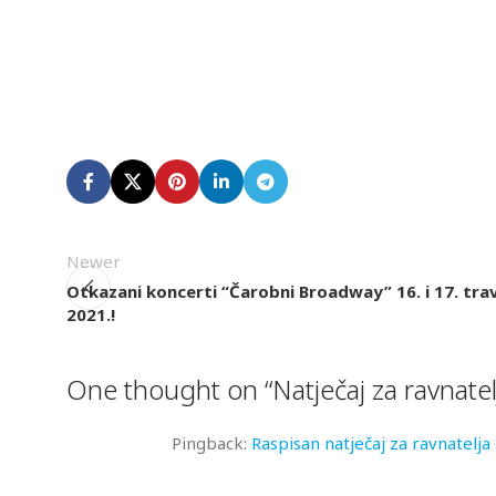
Newer
Otkazani koncerti “Čarobni Broadway” 16. i 17. tra
2021.!
One thought on “
Natječaj za ravnatel
Pingback:
Raspisan natječaj za ravnatelj