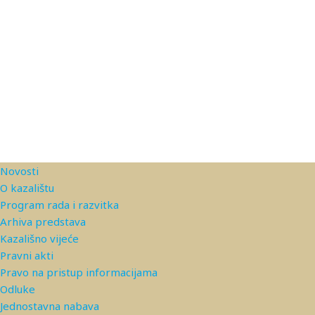
Novosti
O kazalištu
Program rada i razvitka
Arhiva predstava
Kazališno vijeće
Pravni akti
Pravo na pristup informacijama
Odluke
Jednostavna nabava