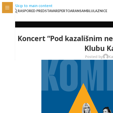
Skip to main content
RASPORED PREDSTAVA
REPERTOAR
ANSAMBL
ULAZNICE
Koncert “Pod kazališnim n
Klubu K
Posted by
Ka