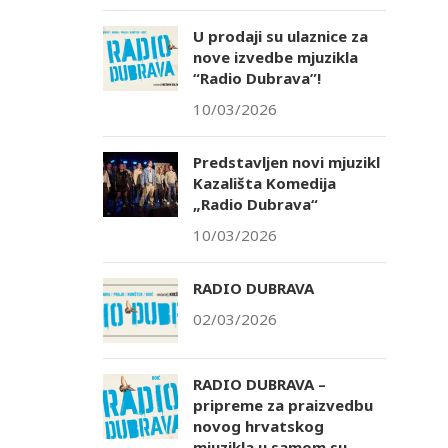
U prodaji su ulaznice za
nove izvedbe mjuzikla
“Radio Dubrava”!
10/03/2026
Predstavljen novi mjuzikl
Kazališta Komedija
„Radio Dubrava“
10/03/2026
RADIO DUBRAVA
02/03/2026
RADIO DUBRAVA –
pripreme za praizvedbu
novog hrvatskog
mjuzikla u samom su