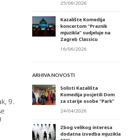
25/06/2026
Kazalište Komedija
koncertom “Praznik
mjuzikla” sudjeluje na
Zagreb Classicu
16/06/2026
ARHIVA NOVOSTI
Solisti Kazališta
Komedija posjetili Dom
k, 9.
za starije osobe “Park”
se
24/04/2026
i
Zbog velikog interesa
dodatna izvedba mjuzikla