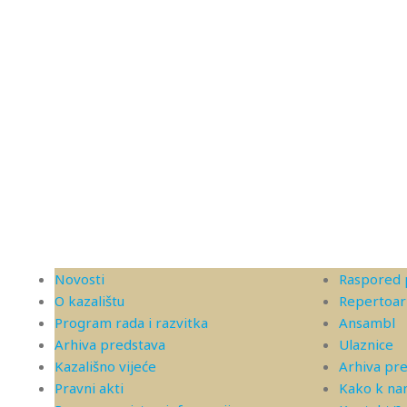
Novosti
Raspored 
O kazalištu
Repertoar
Program rada i razvitka
Ansambl
Arhiva predstava
Ulaznice
Kazališno vijeće
Arhiva pr
Pravni akti
Kako k n