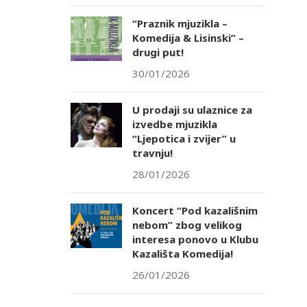
“Praznik mjuzikla –
Komedija & Lisinski” –
drugi put!
30/01/2026
U prodaji su ulaznice za
izvedbe mjuzikla
“Ljepotica i zvijer” u
travnju!
28/01/2026
Koncert “Pod kazališnim
nebom” zbog velikog
interesa ponovo u Klubu
Kazališta Komedija!
26/01/2026