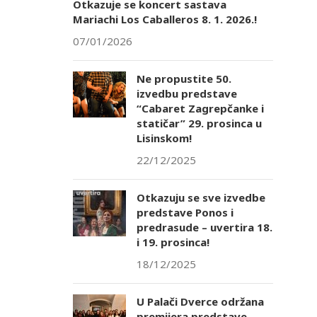
Otkazuje se koncert sastava
Mariachi Los Caballeros 8. 1. 2026.!
07/01/2026
Ne propustite 50.
izvedbu predstave
“Cabaret Zagrepčanke i
statičar” 29. prosinca u
Lisinskom!
22/12/2025
Otkazuju se sve izvedbe
predstave Ponos i
predrasude – uvertira 18.
i 19. prosinca!
18/12/2025
U Palači Dverce održana
premijera predstave