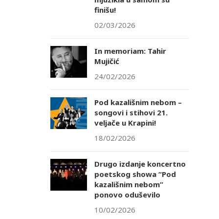
finišu!
02/03/2026
In memoriam: Tahir
Mujičić
24/02/2026
Pod kazališnim nebom –
songovi i stihovi 21.
veljače u Krapini!
18/02/2026
Drugo izdanje koncertno
poetskog showa “Pod
kazališnim nebom”
ponovo oduševilo
10/02/2026