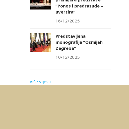
“Ponos i predrasude –
uvertira”
16/12/2025
Predstavljena
monografija “Osmijeh
Zagreba”
10/12/2025
Više vijesti