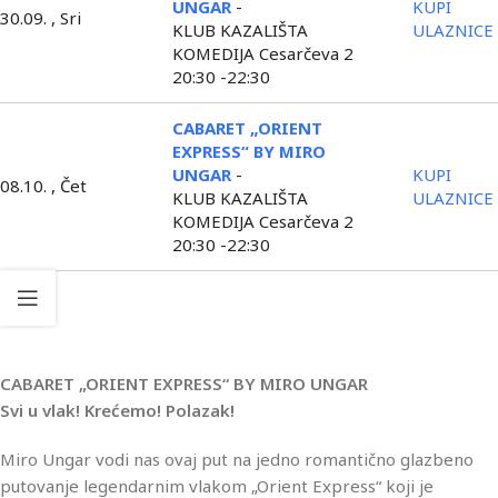
UNGAR
-
KUPI
30.09. , Sri
KLUB KAZALIŠTA
ULAZNICE
KOMEDIJA Cesarčeva 2
20:30 -22:30
CABARET „ORIENT
EXPRESS“ BY MIRO
UNGAR
-
KUPI
08.10. , Čet
KLUB KAZALIŠTA
ULAZNICE
KOMEDIJA Cesarčeva 2
20:30 -22:30
Opis
CABARET „ORIENT EXPRESS“ BY MIRO UNGAR
Svi u vlak! Krećemo! Polazak!
Miro Ungar vodi nas ovaj put na jedno romantično glazbeno
putovanje legendarnim vlakom „Orient Express“ koji je