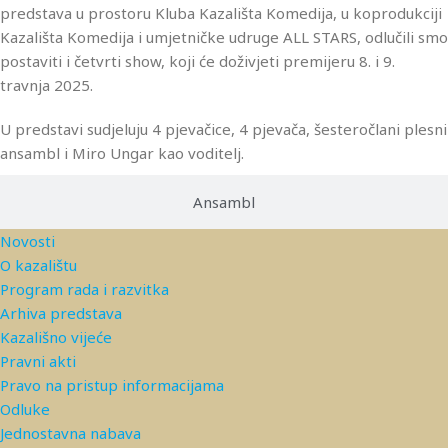
predstava u prostoru Kluba Kazališta Komedija, u koprodukciji
Kazališta Komedija i umjetničke udruge ALL STARS, odlučili smo
postaviti i četvrti show, koji će doživjeti premijeru 8. i 9.
travnja 2025.
U predstavi sudjeluju 4 pjevačice, 4 pjevača, šesteročlani plesni
ansambl i Miro Ungar kao voditelj.
Ansambl
Novosti
O kazalištu
Program rada i razvitka
Arhiva predstava
Kazališno vijeće
Pravni akti
Pravo na pristup informacijama
Odluke
Jednostavna nabava