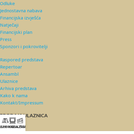
Odluke
Jednostavna nabava
Financijska izvješća
Natječaji
Financijski plan
Press
Sponzori i pokrovitelji
Raspored predstava
Repertoar
Ansambl
Ulaznice
Arhiva predstava
Kako k nama
Kontakt/Impressum
PRODAJA ULAZNICA
ASPORED
KLUB KAZALIŠTA
ULAZNICE