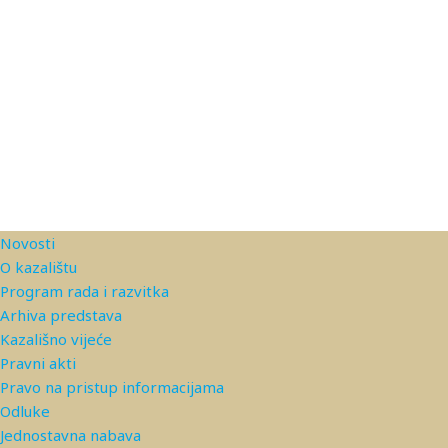
Novosti
O kazalištu
Program rada i razvitka
Arhiva predstava
Kazališno vijeće
Pravni akti
Pravo na pristup informacijama
Odluke
Jednostavna nabava