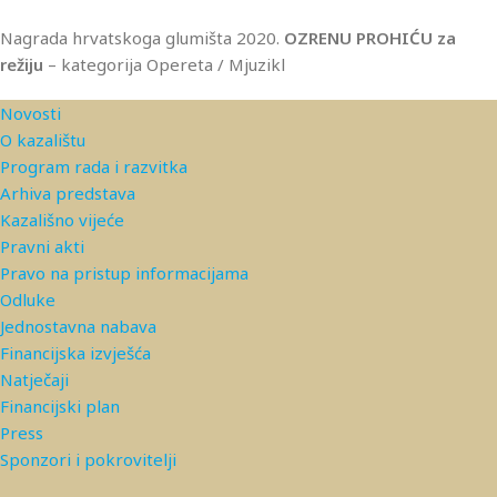
Nagrada hrvatskoga glumišta 2020.
OZRENU
PROHIĆU za
režiju
– kategorija Opereta / Mjuzikl
Novosti
O kazalištu
Program rada i razvitka
Arhiva predstava
Kazališno vijeće
Pravni akti
Pravo na pristup informacijama
Odluke
Jednostavna nabava
Financijska izvješća
Natječaji
Financijski plan
Press
Sponzori i pokrovitelji