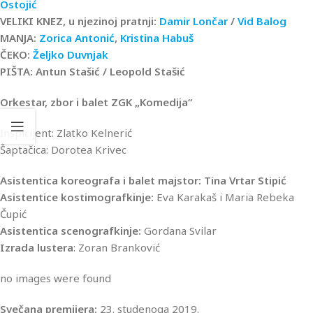
Ostojić
VELIKI KNEZ, u njezinoj pratnji:
Damir Lončar
/
Vid Balog
MANJA:
Zorica Antonić
,
Kristina Habuš
ČEKO:
Željko Duvnjak
PIŠTA: Antun Stašić / Leopold Stašić
Orkestar, zbor i balet ZGK „Komedija“
Inspicijent: Zlatko Kelnerić
Šaptačica: Dorotea Krivec
Asistentica koreografa i balet majstor: Tina Vrtar Stipić
Asistentice kostimografkinje:
Eva Karakaš i Maria Rebeka
Čupić
Asistentica scenografkinje:
Gordana Svilar
Izrada lustera
: Zoran Branković
no images were found
Svečana premijera:
23. studenoga 2019.