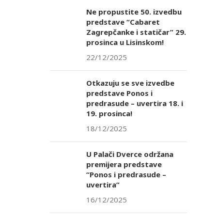
Ne propustite 50. izvedbu
predstave “Cabaret
Zagrepčanke i statičar” 29.
prosinca u Lisinskom!
22/12/2025
Otkazuju se sve izvedbe
predstave Ponos i
predrasude – uvertira 18. i
19. prosinca!
18/12/2025
U Palači Dverce održana
premijera predstave
“Ponos i predrasude –
uvertira”
16/12/2025