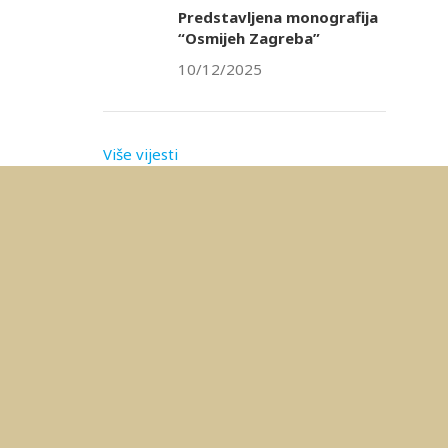
Predstavljena monografija
“Osmijeh Zagreba”
10/12/2025
Više vijesti