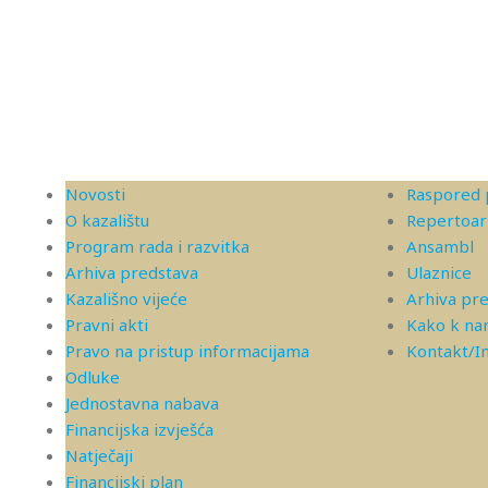
Novosti
Raspored 
O kazalištu
Repertoar
Program rada i razvitka
Ansambl
Arhiva predstava
Ulaznice
Kazališno vijeće
Arhiva pr
Pravni akti
Kako k n
Pravo na pristup informacijama
Kontakt/
Odluke
Jednostavna nabava
Financijska izvješća
Natječaji
Financijski plan