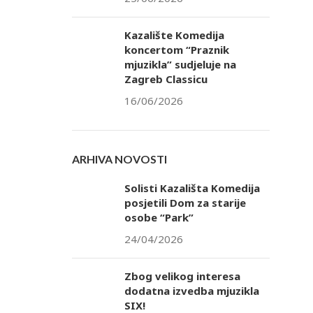
Kazalište Komedija
koncertom “Praznik
mjuzikla” sudjeluje na
Zagreb Classicu
16/06/2026
ARHIVA NOVOSTI
Solisti Kazališta Komedija
posjetili Dom za starije
osobe “Park”
24/04/2026
Zbog velikog interesa
dodatna izvedba mjuzikla
SIX!