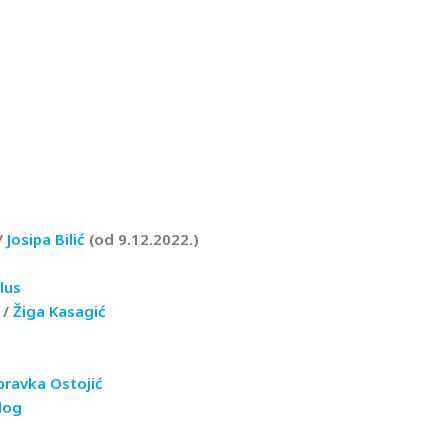
/
Josipa Bilić
(od 9.12.2022.)
lus
/
Žiga Kasagić
ravka Ostojić
log