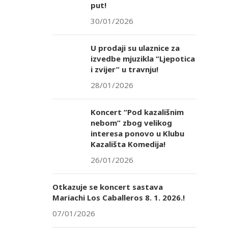
put!
30/01/2026
U prodaji su ulaznice za
izvedbe mjuzikla “Ljepotica
i zvijer” u travnju!
28/01/2026
Koncert “Pod kazališnim
nebom” zbog velikog
interesa ponovo u Klubu
Kazališta Komedija!
26/01/2026
Otkazuje se koncert sastava
Mariachi Los Caballeros 8. 1. 2026.!
07/01/2026