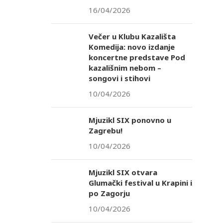
16/04/2026
Večer u Klubu Kazališta
Komedija: novo izdanje
koncertne predstave Pod
kazališnim nebom –
songovi i stihovi
10/04/2026
Mjuzikl SIX ponovno u
Zagrebu!
10/04/2026
Mjuzikl SIX otvara
Glumački festival u Krapini i
po Zagorju
10/04/2026