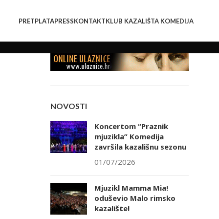
PRETPLATA
PRESS
KONTAKT
KLUB KAZALIŠTA KOMEDIJA
NOVOSTI
Koncertom “Praznik
mjuzikla” Komedija
završila kazališnu sezonu
01/07/2026
Mjuzikl Mamma Mia!
oduševio Malo rimsko
kazalište!