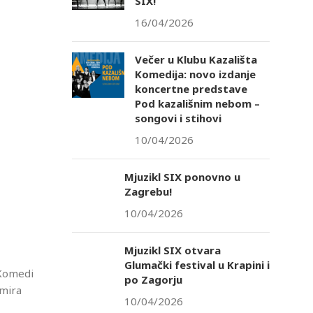
SIX!
16/04/2026
Večer u Klubu Kazališta
Komedija: novo izdanje
koncertne predstave
Pod kazališnim nebom –
songovi i stihovi
10/04/2026
Mjuzikl SIX ponovno u
Zagrebu!
10/04/2026
Mjuzikl SIX otvara
Glumački festival u Krapini i
 Komedi
po Zagorju
imira
10/04/2026