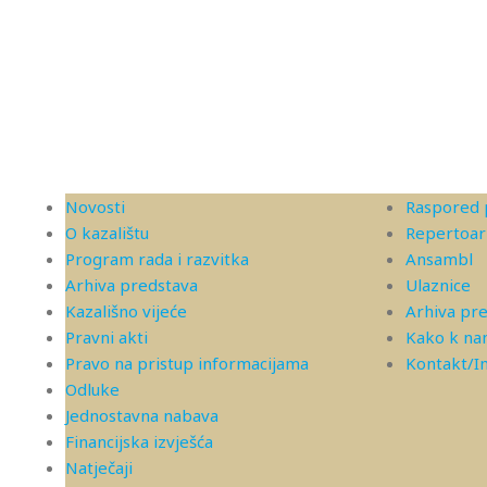
Novosti
Raspored 
O kazalištu
Repertoar
Program rada i razvitka
Ansambl
Arhiva predstava
Ulaznice
Kazališno vijeće
Arhiva pr
Pravni akti
Kako k n
Pravo na pristup informacijama
Kontakt/
Odluke
Jednostavna nabava
Financijska izvješća
Natječaji