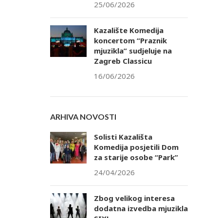
25/06/2026
Kazalište Komedija
koncertom “Praznik
mjuzikla” sudjeluje na
Zagreb Classicu
16/06/2026
ARHIVA NOVOSTI
Solisti Kazališta
Komedija posjetili Dom
za starije osobe “Park”
24/04/2026
Zbog velikog interesa
dodatna izvedba mjuzikla