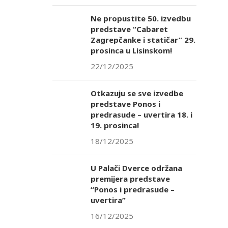
Ne propustite 50. izvedbu
predstave “Cabaret
Zagrepčanke i statičar” 29.
prosinca u Lisinskom!
22/12/2025
Otkazuju se sve izvedbe
predstave Ponos i
predrasude – uvertira 18. i
19. prosinca!
18/12/2025
U Palači Dverce održana
premijera predstave
“Ponos i predrasude –
uvertira”
16/12/2025