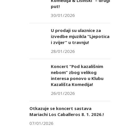
Komedija & Lisinski” – drugi
put!
30/01/2026
U prodaji su ulaznice za
izvedbe mjuzikla “Ljepotica
i zvijer” u travnju!
28/01/2026
Koncert “Pod kazališnim
nebom” zbog velikog
interesa ponovo u Klubu
Kazališta Komedija!
26/01/2026
Otkazuje se koncert sastava
Mariachi Los Caballeros 8. 1. 2026.!
07/01/2026