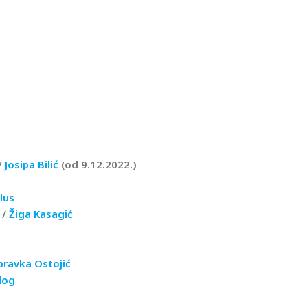
/
Josipa Bilić
(od 9.12.2022.)
lus
/
Žiga Kasagić
ravka Ostojić
log