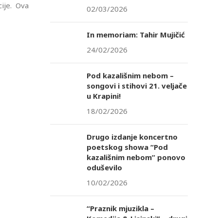
cije. Ova
02/03/2026
In memoriam: Tahir Mujičić
24/02/2026
Pod kazališnim nebom –
songovi i stihovi 21. veljače
u Krapini!
18/02/2026
Drugo izdanje koncertno
poetskog showa “Pod
kazališnim nebom” ponovo
oduševilo
10/02/2026
“Praznik mjuzikla –