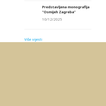
Predstavljena monografija
“Osmijeh Zagreba”
10/12/2025
Više vijesti