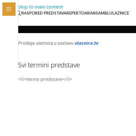
Skip to main content
RASPORED PREDSTAVA
REPERTOAR
ANSAMBL
ULAZNICE
Prodaja ulaznica u sustavu
ulaznice.hr
Svi termini predstave
<li>Nema predstave</li>