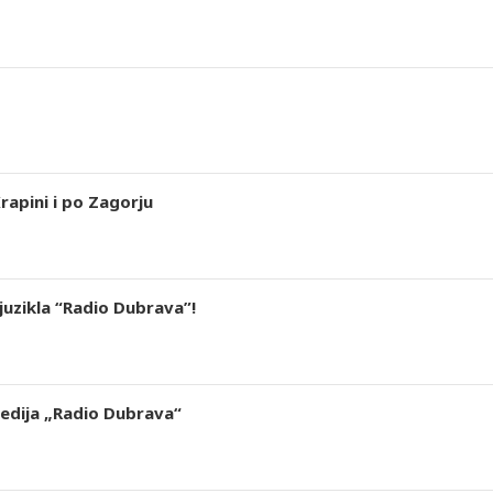
rapini i po Zagorju
juzikla “Radio Dubrava”!
medija „Radio Dubrava“