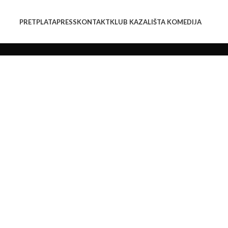
PRETPLATA
PRESS
KONTAKT
KLUB KAZALIŠTA KOMEDIJA