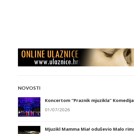
NOVOSTI
Koncertom “Praznik mjuzikla” Komedija 
01/07/2026
Mjuzikl Mamma Mia! oduševio Malo rims