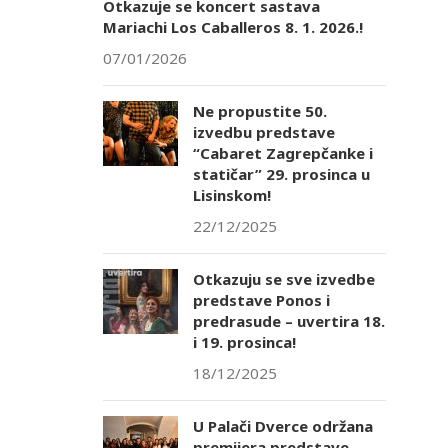
Otkazuje se koncert sastava
Mariachi Los Caballeros 8. 1. 2026.!
07/01/2026
Ne propustite 50.
izvedbu predstave
“Cabaret Zagrepčanke i
statičar” 29. prosinca u
Lisinskom!
22/12/2025
Otkazuju se sve izvedbe
predstave Ponos i
predrasude – uvertira 18.
i 19. prosinca!
18/12/2025
U Palači Dverce održana
premijera predstave