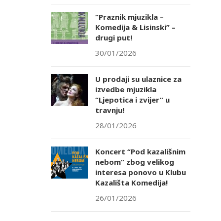
“Praznik mjuzikla –
Komedija & Lisinski” –
drugi put!
30/01/2026
U prodaji su ulaznice za
izvedbe mjuzikla
“Ljepotica i zvijer” u
travnju!
28/01/2026
Koncert “Pod kazališnim
nebom” zbog velikog
interesa ponovo u Klubu
Kazališta Komedija!
26/01/2026