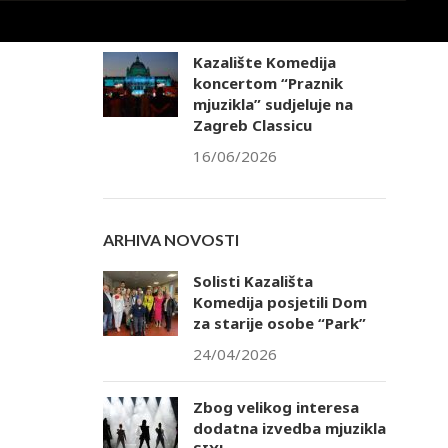
25/06/2026
Kazalište Komedija
koncertom “Praznik
mjuzikla” sudjeluje na
Zagreb Classicu
16/06/2026
ARHIVA NOVOSTI
Solisti Kazališta
Komedija posjetili Dom
za starije osobe “Park”
24/04/2026
Zbog velikog interesa
dodatna izvedba mjuzikla