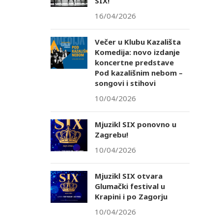
SIX!
16/04/2026
Večer u Klubu Kazališta
Komedija: novo izdanje
koncertne predstave
Pod kazališnim nebom –
songovi i stihovi
10/04/2026
Mjuzikl SIX ponovno u
Zagrebu!
10/04/2026
Mjuzikl SIX otvara
Glumački festival u
Krapini i po Zagorju
10/04/2026