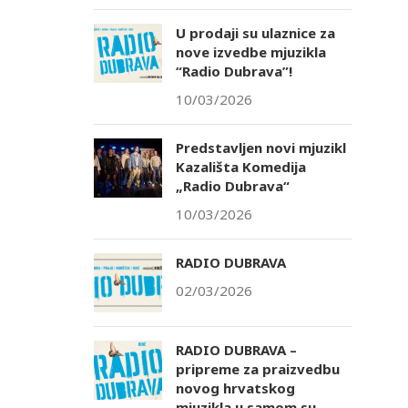
U prodaji su ulaznice za
nove izvedbe mjuzikla
“Radio Dubrava”!
10/03/2026
Predstavljen novi mjuzikl
Kazališta Komedija
„Radio Dubrava“
10/03/2026
RADIO DUBRAVA
02/03/2026
RADIO DUBRAVA –
pripreme za praizvedbu
novog hrvatskog
mjuzikla u samom su