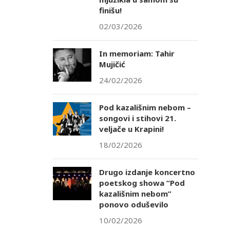
finišu!
02/03/2026
In memoriam: Tahir
Mujičić
24/02/2026
Pod kazališnim nebom –
songovi i stihovi 21.
veljače u Krapini!
18/02/2026
Drugo izdanje koncertno
poetskog showa “Pod
kazališnim nebom”
ponovo oduševilo
10/02/2026