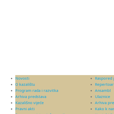
Novosti
Raspored 
O kazalištu
Repertoar
Program rada i razvitka
Ansambl
Arhiva predstava
Ulaznice
Kazališno vijeće
Arhiva pr
Pravni akti
Kako k n