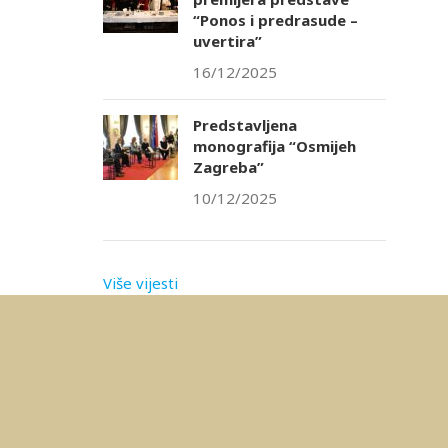
“Ponos i predrasude –
uvertira”
16/12/2025
Predstavljena
monografija “Osmijeh
Zagreba”
10/12/2025
Više vijesti