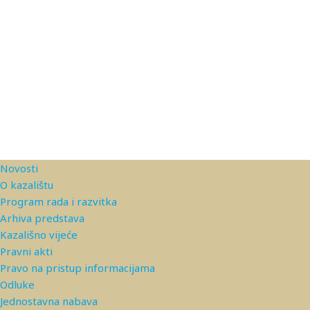
Novosti
O kazalištu
Program rada i razvitka
Arhiva predstava
Kazališno vijeće
Pravni akti
Pravo na pristup informacijama
Odluke
Jednostavna nabava