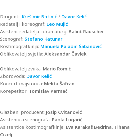
Dirigenti:
Krešimir Batinić
/
Davor Kelić
Redatelj i koreograf:
Leo Mujić
Asistent redatelja i dramaturg:
Balint Rauscher
Scenograf:
Stefano Katunar
Kostimografkinja:
Manuela Paladin Šabanović
Oblikovatelj svjetla:
Aleksandar Čavlek
Oblikovatelj zvuka:
Mario Romić
Zborovođa:
Davor Kelić
Koncert majstorica:
Melita Šafran
Korepetitor:
Tomislav Parmać
Glazbeni producent:
Josip Cvitanović
Asistentica scenografa:
Paola Lugarić
Asistentice kostimografkinje:
Eva Karakaš Bedrina
,
Tihana
Cizelj