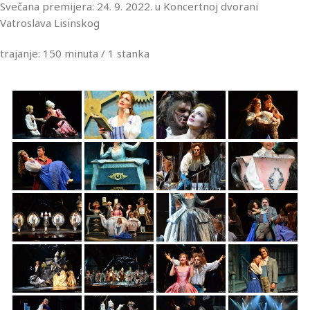
Svečana premijera: 24. 9. 2022. u Koncertnoj dvorani
Vatroslava Lisinskog
trajanje: 150 minuta / 1 stanka