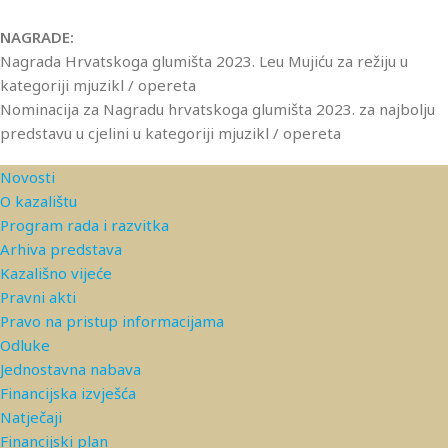
NAGRADE:
Nagrada Hrvatskoga glumišta 2023. Leu Mujiću za režiju u
kategoriji mjuzikl / opereta
Nominacija za Nagradu hrvatskoga glumišta 2023. za najbolju
predstavu u cjelini u kategoriji mjuzikl / opereta
Novosti
O kazalištu
Program rada i razvitka
Arhiva predstava
Kazališno vijeće
Pravni akti
Pravo na pristup informacijama
Odluke
Jednostavna nabava
Financijska izvješća
Natječaji
Financijski plan