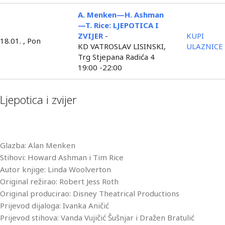
A. Menken—H. Ashman
—T. Rice: LJEPOTICA I
ZVIJER
-
KUPI
18.01. , Pon
KD VATROSLAV LISINSKI,
ULAZNICE
Trg Stjepana Radića 4
19:00 -22:00
Ljepotica i zvijer
Glazba: Alan Menken
Stihovi: Howard Ashman i Tim Rice
Autor knjige: Linda Woolverton
Original režirao: Robert Jess Roth
Original producirao: Disney Theatrical Productions
Prijevod dijaloga: Ivanka Aničić
Prijevod stihova: Vanda Vujičić Šušnjar i Dražen Bratulić