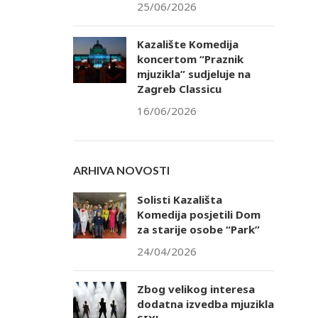
25/06/2026
Kazalište Komedija
koncertom “Praznik
mjuzikla” sudjeluje na
Zagreb Classicu
16/06/2026
ARHIVA NOVOSTI
Solisti Kazališta
Komedija posjetili Dom
za starije osobe “Park”
24/04/2026
Zbog velikog interesa
dodatna izvedba mjuzikla