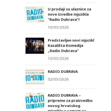
U prodaji su ulaznice za
nove izvedbe mjuzikla
“Radio Dubrava”!
10/03/2026
Predstavljen novi mjuzikl
Kazališta Komedija
„Radio Dubrava“
10/03/2026
RADIO DUBRAVA
02/03/2026
RADIO DUBRAVA –
pripreme za praizvedbu
novog hrvatskog
mjuzikla u samom su