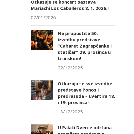
Otkazuje se koncert sastava
Mariachi Los Caballeros 8. 1. 2026.!
07/01/2026
Ne propustite 50.
izvedbu predstave
“Cabaret Zagrepčanke i
statičar” 29. prosinca u
Lisinskom!
22/12/2025
Otkazuju se sve izvedbe
predstave Ponos i
predrasude – uvertira 18.
i 19. prosinca!
18/12/2025
U Palači Dverce održana
premijera predstave