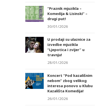
“Praznik mjuzikla –
Komedija & Lisinski” –
drugi put!
30/01/2026
U prodaji su ulaznice za
izvedbe mjuzikla
“Ljepotica i zvijer” u
travnju!
28/01/2026
Koncert “Pod kazališnim
nebom” zbog velikog
interesa ponovo u Klubu
Kazališta Komedija!
26/01/2026