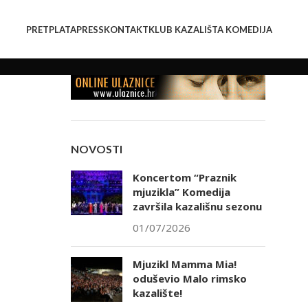
PRETPLATA
PRESS
KONTAKT
KLUB KAZALIŠTA KOMEDIJA
NOVOSTI
Koncertom “Praznik
mjuzikla” Komedija
završila kazališnu sezonu
01/07/2026
Mjuzikl Mamma Mia!
oduševio Malo rimsko
kazalište!