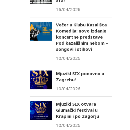
SIX!
16/04/2026
Večer u Klubu Kazališta
Komedija: novo izdanje
koncertne predstave
Pod kazališnim nebom –
songovi i stihovi
10/04/2026
Mjuzikl SIX ponovno u
Zagrebu!
10/04/2026
Mjuzikl SIX otvara
Glumački festival u
Krapini i po Zagorju
10/04/2026