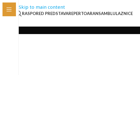
Skip to main content
RASPORED PREDSTAVA
REPERTOAR
ANSAMBL
ULAZNICE