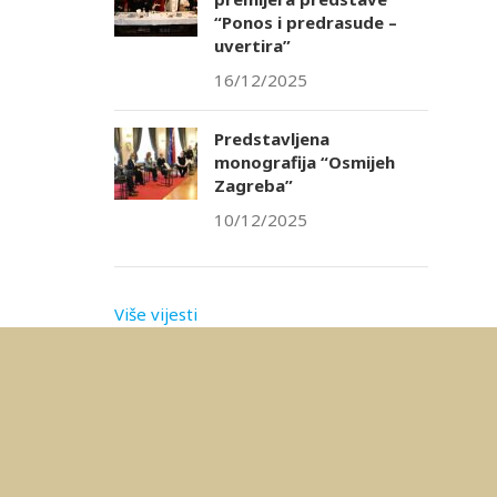
“Ponos i predrasude –
uvertira”
16/12/2025
Predstavljena
monografija “Osmijeh
Zagreba”
10/12/2025
Više vijesti