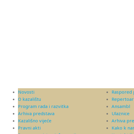
Novosti
Raspored 
O kazalištu
Repertoar
Program rada i razvitka
Ansambl
Arhiva predstava
Ulaznice
Kazališno vijeće
Arhiva pr
Pravni akti
Kako k n