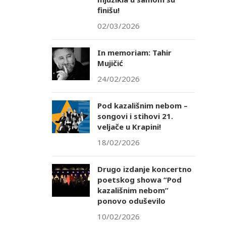
finišu!
02/03/2026
In memoriam: Tahir
Mujičić
24/02/2026
Pod kazališnim nebom –
songovi i stihovi 21.
veljače u Krapini!
18/02/2026
Drugo izdanje koncertno
poetskog showa “Pod
kazališnim nebom”
ponovo oduševilo
10/02/2026