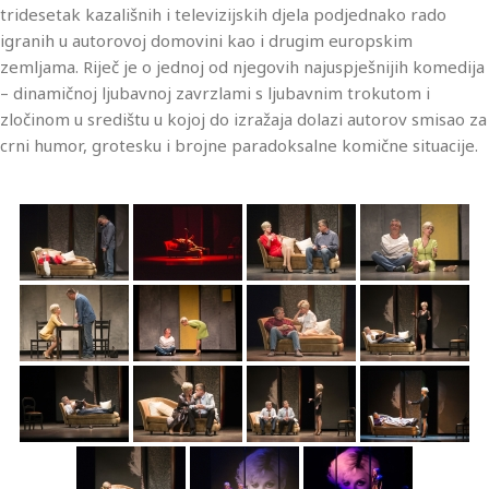
tridesetak kazališnih i televizijskih djela podjednako rado
igranih u autorovoj domovini kao i drugim europskim
zemljama. Riječ je o jednoj od njegovih najuspješnijih komedija
– dinamičnoj ljubavnoj zavrzlami s ljubavnim trokutom i
zločinom u središtu u kojoj do izražaja dolazi autorov smisao za
crni humor, grotesku i brojne paradoksalne komične situacije.