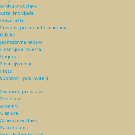
Arhiva predstava
Kazališno vijeće
Pravni akti
Pravo na pristup informacijama
Odluke
Jednostavna nabava
Financijska izvješća
Natječaji
Financijski plan
Press
Sponzori i pokrovitelji
Raspored predstava
Repertoar
Ansambl
Ulaznice
Arhiva predstava
Kako k nama
Kontakt/Impressum