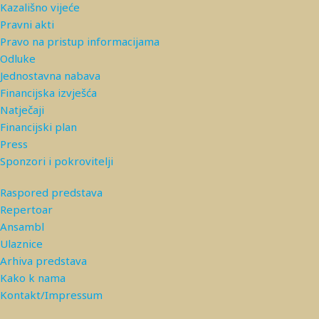
Kazališno vijeće
Pravni akti
Pravo na pristup informacijama
Odluke
Jednostavna nabava
Financijska izvješća
Natječaji
Financijski plan
Press
Sponzori i pokrovitelji
Raspored predstava
Repertoar
Ansambl
Ulaznice
Arhiva predstava
Kako k nama
Kontakt/Impressum