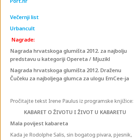
Port.hr
Večernji list
Urbancult
Nagrade:
Nagrada hrvatskoga glumišta 2012. za najbolju
predstavu u kategoriji Opereta / Mjuzikl
Nagrada hrvatskoga glumišta 2012. Draženu
Čučeku za najboljega glumca za ulogu EmCee-ja
Pročitajte tekst Irene Paulus iz programske knjižice:
KABARET O ŽIVOTU I ŽIVOT U KABARETU
Mala povijest kabareta
Kada je Rodolphe Salis, sin bogatog pivara, pjesnik,