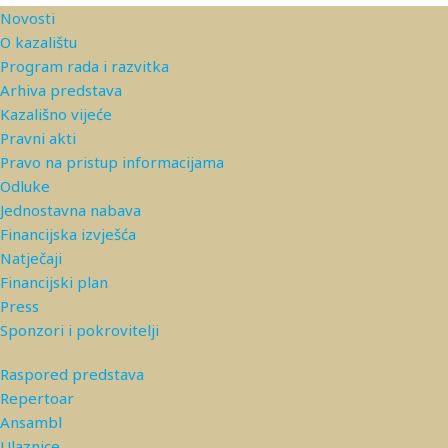
Novosti
O kazalištu
Program rada i razvitka
Arhiva predstava
Kazališno vijeće
Pravni akti
Pravo na pristup informacijama
Odluke
Jednostavna nabava
Financijska izvješća
Natječaji
Financijski plan
Press
Sponzori i pokrovitelji
Raspored predstava
Repertoar
Ansambl
Ulaznice