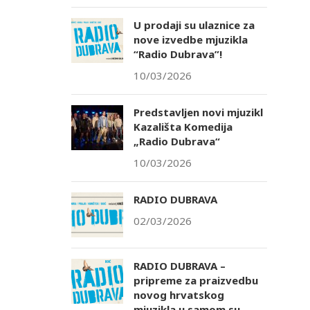
U prodaji su ulaznice za
nove izvedbe mjuzikla
“Radio Dubrava”!
10/03/2026
Predstavljen novi mjuzikl
Kazališta Komedija
„Radio Dubrava“
10/03/2026
RADIO DUBRAVA
02/03/2026
RADIO DUBRAVA –
pripreme za praizvedbu
novog hrvatskog
mjuzikla u samom su