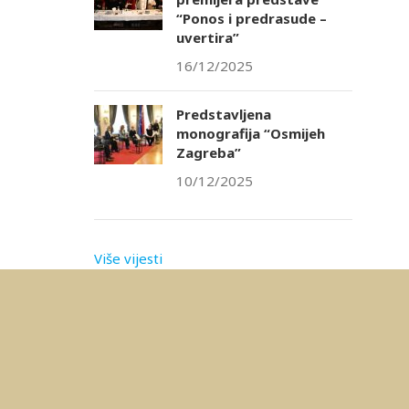
“Ponos i predrasude –
uvertira”
16/12/2025
Predstavljena
monografija “Osmijeh
Zagreba”
10/12/2025
Više vijesti