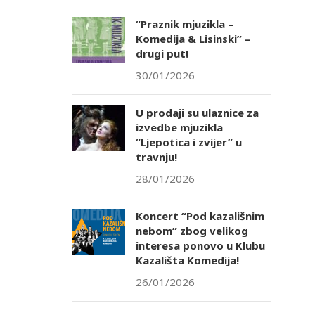
“Praznik mjuzikla –
Komedija & Lisinski” –
drugi put!
30/01/2026
U prodaji su ulaznice za
izvedbe mjuzikla
“Ljepotica i zvijer” u
travnju!
28/01/2026
Koncert “Pod kazališnim
nebom” zbog velikog
interesa ponovo u Klubu
Kazališta Komedija!
26/01/2026