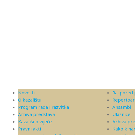
Novosti
Raspored 
O kazalištu
Repertoar
Program rada i razvitka
Ansambl
Arhiva predstava
Ulaznice
Kazališno vijeće
Arhiva pr
Pravni akti
Kako k n