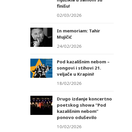
finišu!
02/03/2026
In memoriam: Tahir
Mujičić
24/02/2026
Pod kazališnim nebom –
songovi i stihovi 21.
veljače u Krapini!
18/02/2026
Drugo izdanje koncertno
poetskog showa “Pod
kazališnim nebom”
ponovo oduševilo
10/02/2026