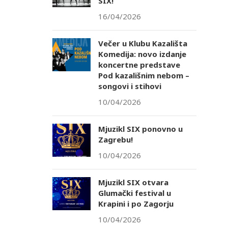
SIX!
16/04/2026
Večer u Klubu Kazališta
Komedija: novo izdanje
koncertne predstave
Pod kazališnim nebom –
songovi i stihovi
10/04/2026
Mjuzikl SIX ponovno u
Zagrebu!
10/04/2026
Mjuzikl SIX otvara
Glumački festival u
Krapini i po Zagorju
10/04/2026