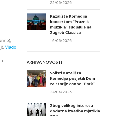
25/06/2026
Kazalište Komedija
koncertom “Praznik
mjuzikla” sudjeluje na
Zagreb Classicu
onne),
16/06/2026
j),
Vlado
a.
ARHIVA NOVOSTI
Solisti Kazališta
Komedija posjetili Dom
za starije osobe “Park”
24/04/2026
Zbog velikog interesa
dodatna izvedba mjuzikla