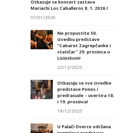
Otkazuje se koncert sastava
Mariachi Los Caballeros 8. 1. 2026.!
07/01/2026
Ne propustite 50.
izvedbu predstave
“Cabaret Zagrepčanke i
statičar” 29. prosinca u
Lisinskom!
22/12/2025
Otkazuju se sve izvedbe
predstave Ponos i
predrasude – uvertira 18.
i 19. prosinca!
18/12/2025
U Palači Dverce održana
premijera predstave