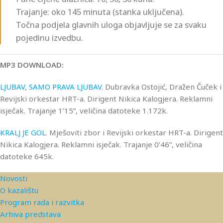
Trajanje: oko 145 minuta (stanka uključena).
Točna podjela glavnih uloga objavljuje se za svaku
pojedinu izvedbu.
MP3 DOWNLOAD:
LJUBAV, SAMO PRAVA LJUBAV
. Dubravka Ostojić, Dražen Čuček i
Revijski orkestar HRT-a. Dirigent Nikica Kalogjera. Reklamni
isječak. Trajanje 1’15”, veličina datoteke 1.172k.
KRALJ JE GOL
. Mješoviti zbor i Revijski orkestar HRT-a. Dirigent
Nikica Kalogjera. Reklamni isječak. Trajanje 0’46”, veličina
datoteke 645k.
Novosti
O kazalištu
Program rada i razvitka
Arhiva predstava