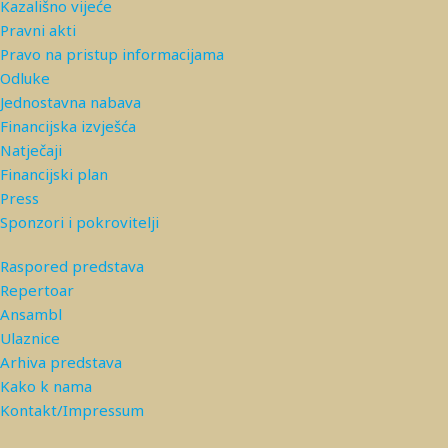
Kazališno vijeće
Pravni akti
Pravo na pristup informacijama
Odluke
Jednostavna nabava
Financijska izvješća
Natječaji
Financijski plan
Press
Sponzori i pokrovitelji
Raspored predstava
Repertoar
Ansambl
Ulaznice
Arhiva predstava
Kako k nama
Kontakt/Impressum