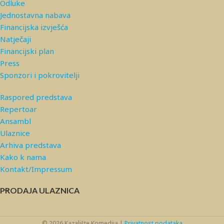
Odluke
Jednostavna nabava
Financijska izvješća
Natječaji
Financijski plan
Press
Sponzori i pokrovitelji
Raspored predstava
Repertoar
Ansambl
Ulaznice
Arhiva predstava
Kako k nama
Kontakt/Impressum
PRODAJA ULAZNICA
© 2026 Kazalište Komedija |
Privatnost podataka