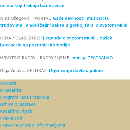
onima koji trebaju lažne svece
Nina Ožegović, TPORTAL:
Gaće nevinosti, muškarci u
trudovima i anđeli željni seksa u gorkoj farsi o svetom Muhli
HINA / GLAS ISTRE:
“Legenda o svetom Muhli”, dašak
Boccaccia na pozornici Komedije
HRVATSKI RADIO – RADIO SLJEME:
emisija TEATRALNO
Olga Vujović, KRITIKAZ:
Utjerivanje đavla u pakao
Novosti
O kazalištu
Program rada i razvitka
Arhiva predstava
Kazališno vijeće
Pravni akti
Pravo na pristup informacijama