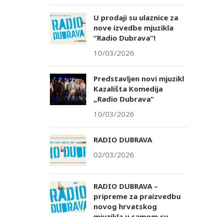
U prodaji su ulaznice za
nove izvedbe mjuzikla
“Radio Dubrava”!
10/03/2026
Predstavljen novi mjuzikl
Kazališta Komedija
„Radio Dubrava“
10/03/2026
RADIO DUBRAVA
02/03/2026
RADIO DUBRAVA –
pripreme za praizvedbu
novog hrvatskog
mjuzikla u samom su