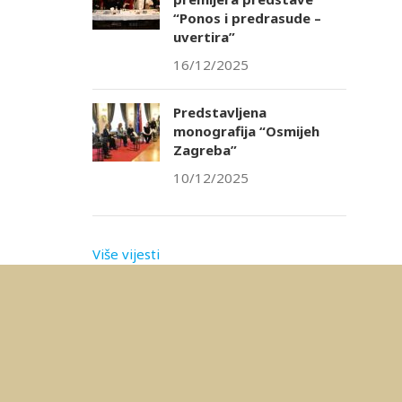
“Ponos i predrasude –
uvertira”
16/12/2025
Predstavljena
monografija “Osmijeh
Zagreba”
10/12/2025
Više vijesti