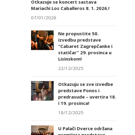
Otkazuje se koncert sastava
Mariachi Los Caballeros 8. 1. 2026.!
07/01/2026
Ne propustite 50.
izvedbu predstave
“Cabaret Zagrepčanke i
statičar” 29. prosinca u
Lisinskom!
22/12/2025
Otkazuju se sve izvedbe
predstave Ponos i
predrasude – uvertira 18.
i 19. prosinca!
18/12/2025
U Palači Dverce održana
premijera predstave