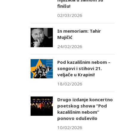
finišu!
02/03/2026
In memoriam: Tahir
Mujičić
24/02/2026
Pod kazališnim nebom –
songovi i stihovi 21.
veljače u Krapini!
18/02/2026
Drugo izdanje koncertno
poetskog showa “Pod
kazališnim nebom”
ponovo oduševilo
10/02/2026