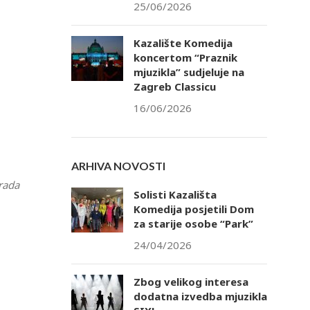
25/06/2026
Kazalište Komedija
koncertom “Praznik
mjuzikla” sudjeluje na
Zagreb Classicu
16/06/2026
ARHIVA NOVOSTI
grada
Solisti Kazališta
Komedija posjetili Dom
za starije osobe “Park”
24/04/2026
Zbog velikog interesa
dodatna izvedba mjuzikla