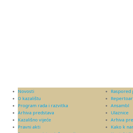
Novosti
Raspored 
O kazalištu
Repertoar
Program rada i razvitka
Ansambl
Arhiva predstava
Ulaznice
Kazališno vijeće
Arhiva pr
Pravni akti
Kako k n