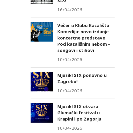
SIX!
16/04/2026
Večer u Klubu Kazališta
Komedija: novo izdanje
koncertne predstave
Pod kazališnim nebom –
songovi i stihovi
10/04/2026
Mjuzikl SIX ponovno u
Zagrebu!
10/04/2026
Mjuzikl SIX otvara
Glumački festival u
Krapini i po Zagorju
10/04/2026