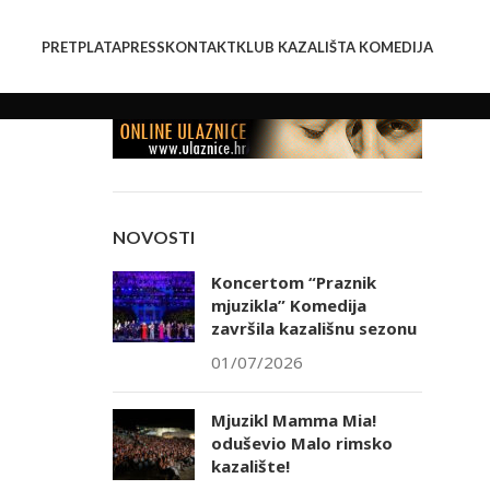
PRETPLATA
PRESS
KONTAKT
KLUB KAZALIŠTA KOMEDIJA
NOVOSTI
Koncertom “Praznik
mjuzikla” Komedija
završila kazališnu sezonu
01/07/2026
Mjuzikl Mamma Mia!
oduševio Malo rimsko
kazalište!