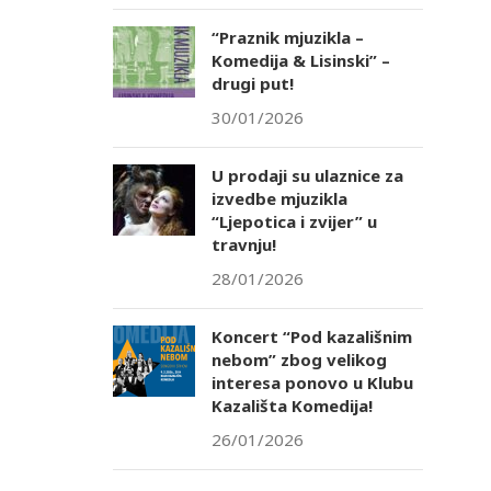
“Praznik mjuzikla –
Komedija & Lisinski” –
drugi put!
30/01/2026
U prodaji su ulaznice za
izvedbe mjuzikla
“Ljepotica i zvijer” u
travnju!
28/01/2026
Koncert “Pod kazališnim
nebom” zbog velikog
interesa ponovo u Klubu
Kazališta Komedija!
26/01/2026