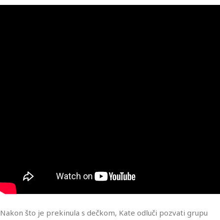
Nakon što je prekinula s dečkom, Kate odluči pozvati grupu