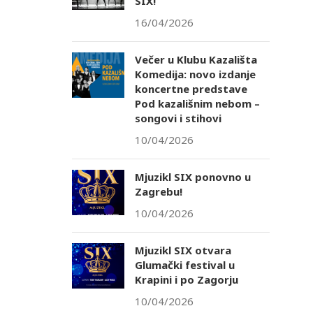
SIX!
16/04/2026
Večer u Klubu Kazališta
Komedija: novo izdanje
koncertne predstave
Pod kazališnim nebom –
songovi i stihovi
10/04/2026
Mjuzikl SIX ponovno u
Zagrebu!
10/04/2026
Mjuzikl SIX otvara
Glumački festival u
Krapini i po Zagorju
10/04/2026