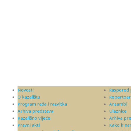
Novosti
Raspored 
O kazalištu
Repertoar
Program rada i razvitka
Ansambl
Arhiva predstava
Ulaznice
Kazališno vijeće
Arhiva pr
Pravni akti
Kako k n