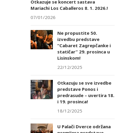
Otkazuje se koncert sastava
Mariachi Los Caballeros 8. 1. 2026.!
07/01/2026
Ne propustite 50.
izvedbu predstave
“Cabaret Zagrepčanke i
statičar” 29. prosinca u
Lisinskom!
22/12/2025
Otkazuju se sve izvedbe
predstave Ponos i
predrasude – uvertira 18.
i 19. prosinca!
18/12/2025
U Palači Dverce održana
premijera predstave