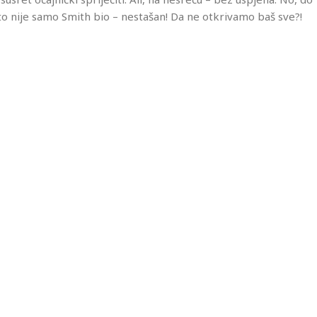
to nije samo Smith bio – nestašan! Da ne otkrivamo baš sve?!