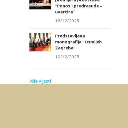
“Ponos i predrasude –
uvertira”
16/12/2025
Predstavljena
monografija “Osmijeh
Zagreba”
10/12/2025
Više vijesti