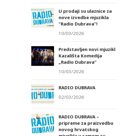
U prodaji su ulaznice za
nove izvedbe mjuzikla
“Radio Dubrava”!
10/03/2026
Predstavljen novi mjuzikl
Kazališta Komedija
„Radio Dubrava“
10/03/2026
RADIO DUBRAVA
02/03/2026
RADIO DUBRAVA –
pripreme za praizvedbu
novog hrvatskog
mjuzikla u samom su