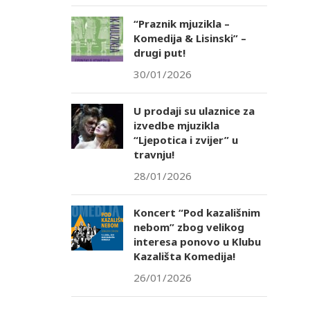
“Praznik mjuzikla –
Komedija & Lisinski” –
drugi put!
30/01/2026
U prodaji su ulaznice za
izvedbe mjuzikla
“Ljepotica i zvijer” u
travnju!
28/01/2026
Koncert “Pod kazališnim
nebom” zbog velikog
interesa ponovo u Klubu
Kazališta Komedija!
26/01/2026