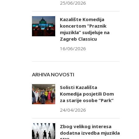
25/06/2026
Kazalište Komedija
koncertom “Praznik
mjuzikla” sudjeluje na
Zagreb Classicu
16/06/2026
ARHIVA NOVOSTI
Solisti Kazališta
Komedija posjetili Dom
za starije osobe “Park”
24/04/2026
Zbog velikog interesa
dodatna izvedba mjuzikla