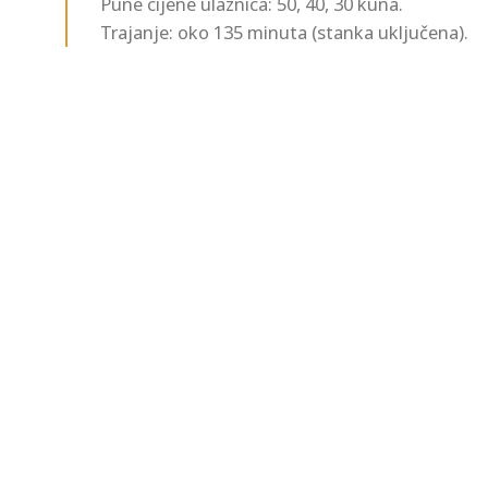
Pune cijene ulaznica: 50, 40, 30 kuna.
Trajanje: oko 135 minuta (stanka uključena).