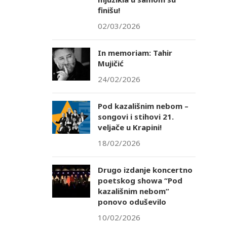
finišu!
02/03/2026
In memoriam: Tahir
Mujičić
24/02/2026
Pod kazališnim nebom –
songovi i stihovi 21.
veljače u Krapini!
18/02/2026
Drugo izdanje koncertno
poetskog showa “Pod
kazališnim nebom”
ponovo oduševilo
10/02/2026