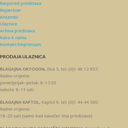
Raspored predstava
Repertoar
Ansambl
Ulaznice
Arhiva predstava
Kako k nama
Kontakt/Impressum
PRODAJA ULAZNICA
BLAGAJNA OKTOGON,
Ilica 5, tel. (0)1 48 12 657;
Radno vrijeme:
ponedjeljak–petak: 8–17:30
subota: 8–13 sati
BLAGAJNA KAPTOL,
Kaptol 9, tel: (0)1 44 44 500;
Radno vrijeme:
18–20 sati (samo kad navečer ima predstave)