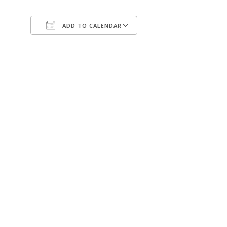
ADD TO CALENDAR
Download ICS
Google Calendar