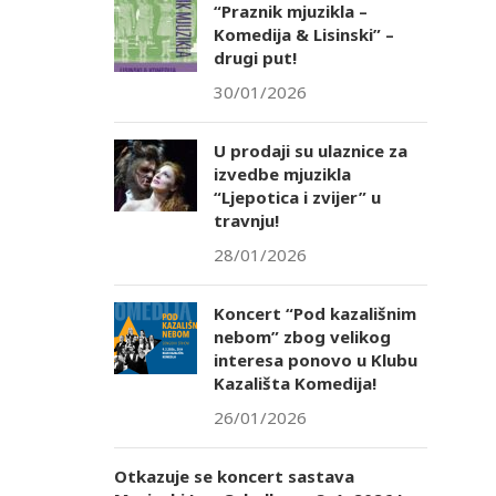
“Praznik mjuzikla –
Komedija & Lisinski” –
drugi put!
30/01/2026
U prodaji su ulaznice za
izvedbe mjuzikla
“Ljepotica i zvijer” u
travnju!
28/01/2026
Koncert “Pod kazališnim
nebom” zbog velikog
interesa ponovo u Klubu
Kazališta Komedija!
26/01/2026
Otkazuje se koncert sastava