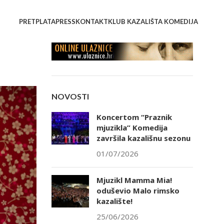
PRETPLATA
PRESS
KONTAKT
KLUB KAZALIŠTA KOMEDIJA
NOVOSTI
Koncertom “Praznik
mjuzikla” Komedija
završila kazališnu sezonu
01/07/2026
Mjuzikl Mamma Mia!
oduševio Malo rimsko
kazalište!
25/06/2026