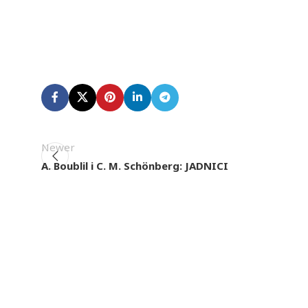
Newer
A. Boublil i C. M. Schönberg: JADNICI