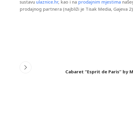
sustavu
ulaznice.hr
, kao i na
prodajnim mjestima
naše
prodajnog partnera (najbliži je Tisak Media, Gajeva 2)
Cabaret “Esprit de Paris” by 