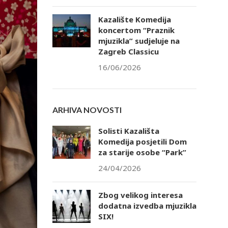
Kazalište Komedija
koncertom “Praznik
mjuzikla” sudjeluje na
Zagreb Classicu
16/06/2026
ARHIVA NOVOSTI
Solisti Kazališta
Komedija posjetili Dom
za starije osobe “Park”
24/04/2026
Zbog velikog interesa
dodatna izvedba mjuzikla
SIX!