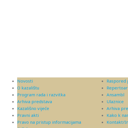
Novosti
Raspored 
O kazalištu
Repertoar
Program rada i razvitka
Ansambl
Arhiva predstava
Ulaznice
Kazališno vijeće
Arhiva pr
Pravni akti
Kako k n
Pravo na pristup informacijama
Kontakt/