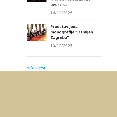
uvertira”
16/12/2025
Predstavljena
monografija “Osmijeh
Zagreba”
10/12/2025
Više vijesti