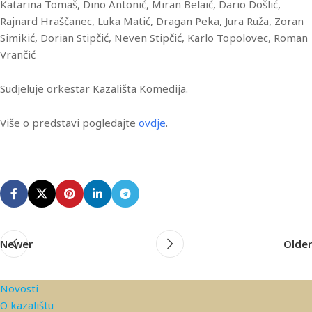
Katarina Tomaš, Dino Antonić, Miran Belaić, Dario Došlić,
Rajnard Hraščanec, Luka Matić, Dragan Peka, Jura Ruža, Zoran
Simikić, Dorian Stipčić, Neven Stipčić, Karlo Topolovec, Roman
Vrančić
Sudjeluje orkestar Kazališta Komedija.
Više o predstavi pogledajte
ovdje
.
Newer
Older
Novosti
O kazalištu