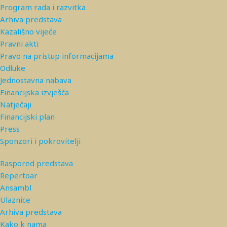
Program rada i razvitka
Arhiva predstava
Kazališno vijeće
Pravni akti
Pravo na pristup informacijama
Odluke
Jednostavna nabava
Financijska izvješća
Natječaji
Financijski plan
Press
Sponzori i pokrovitelji
Raspored predstava
Repertoar
Ansambl
Ulaznice
Arhiva predstava
Kako k nama