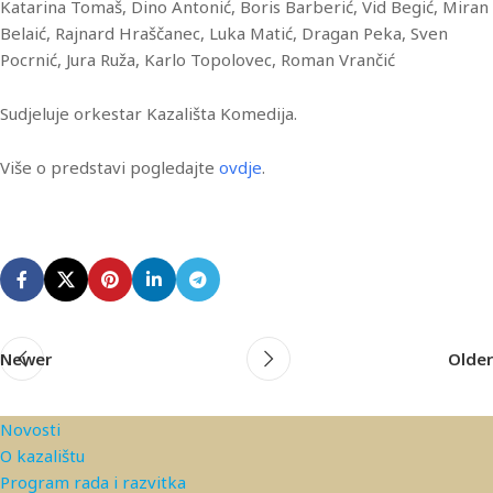
Katarina Tomaš, Dino Antonić, Boris Barberić, Vid Begić, Miran
Belaić, Rajnard Hraščanec, Luka Matić, Dragan Peka, Sven
Pocrnić, Jura Ruža, Karlo Topolovec, Roman Vrančić
Sudjeluje orkestar Kazališta Komedija.
Više o predstavi pogledajte
ovdje
.
Newer
Older
Novosti
O kazalištu
Program rada i razvitka