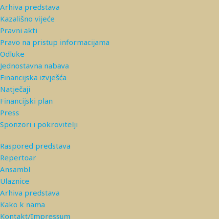
Arhiva predstava
Kazališno vijeće
Pravni akti
Pravo na pristup informacijama
Odluke
Jednostavna nabava
Financijska izvješća
Natječaji
Financijski plan
Press
Sponzori i pokrovitelji
Raspored predstava
Repertoar
Ansambl
Ulaznice
Arhiva predstava
Kako k nama
Kontakt/Impressum