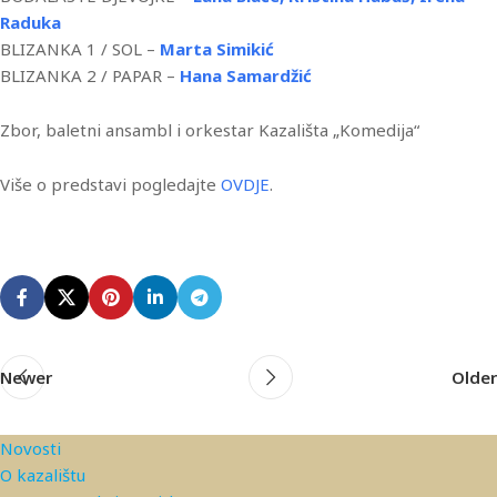
Raduka
BLIZANKA 1 / SOL –
Marta Simikić
BLIZANKA 2 / PAPAR –
Hana Samardžić
Zbor, baletni ansambl i orkestar Kazališta „Komedija“
Više o predstavi pogledajte
OVDJE
.
Newer
Older
Novosti
O kazalištu