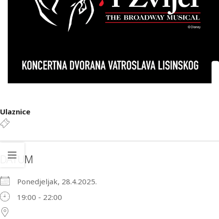
Ulaznice
DATUM
Ponedjeljak, 28.4.2025.
19:00 - 22:00