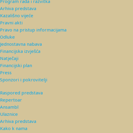
Program rada i razvitka
Arhiva predstava
Kazališno vijeće
Pravni akti
Pravo na pristup informacijama
Odluke
Jednostavna nabava
Financijska izvješća
Natječaji
Financijski plan
Press
Sponzori i pokrovitelji
Raspored predstava
Repertoar
Ansambl
Ulaznice
Arhiva predstava
Kako k nama