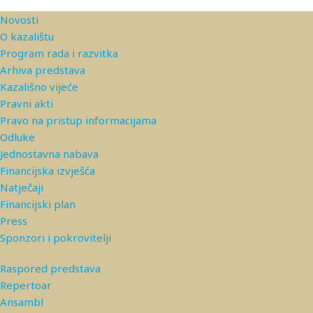
Novosti
O kazalištu
Program rada i razvitka
Arhiva predstava
Kazališno vijeće
Pravni akti
Pravo na pristup informacijama
Odluke
Jednostavna nabava
Financijska izvješća
Natječaji
Financijski plan
Press
Sponzori i pokrovitelji
Raspored predstava
Repertoar
Ansambl