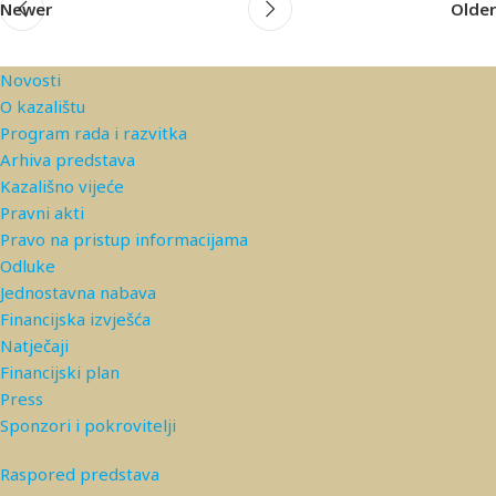
Newer
Older
Novosti
O kazalištu
Program rada i razvitka
Arhiva predstava
Kazališno vijeće
Pravni akti
Pravo na pristup informacijama
Odluke
Jednostavna nabava
Financijska izvješća
Natječaji
Financijski plan
Press
Sponzori i pokrovitelji
Raspored predstava