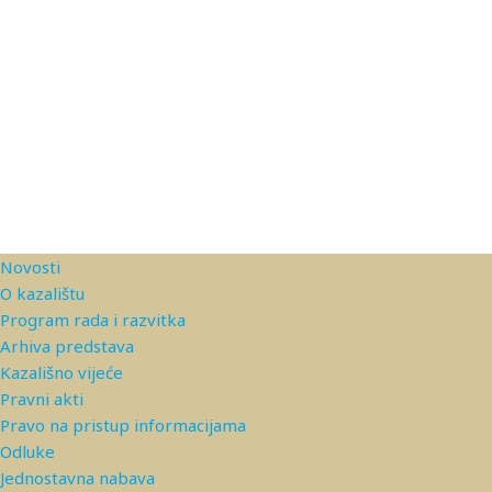
Novosti
O kazalištu
Program rada i razvitka
Arhiva predstava
Kazališno vijeće
Pravni akti
Pravo na pristup informacijama
Odluke
Jednostavna nabava