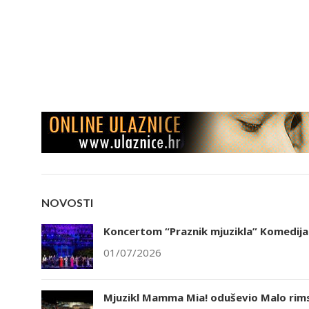
NOVOSTI
Koncertom “Praznik mjuzikla” Komedija 
01/07/2026
Mjuzikl Mamma Mia! oduševio Malo rims