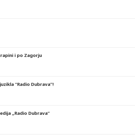
rapini i po Zagorju
juzikla “Radio Dubrava”!
medija „Radio Dubrava“