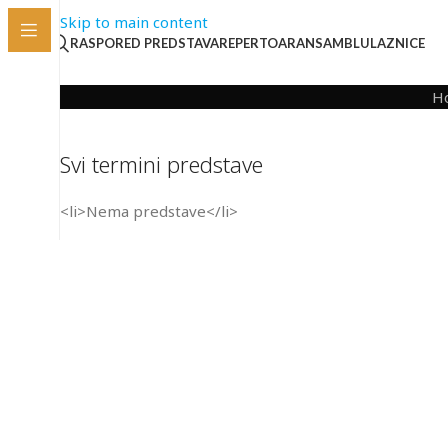
Skip to main content
RASPORED PREDSTAVA
REPERTOAR
ANSAMBL
ULAZNICE
H
Svi termini predstave
<li>Nema predstave</li>