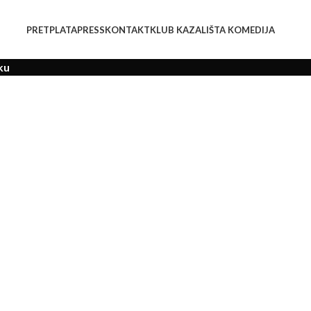
PRETPLATA
PRESS
KONTAKT
KLUB KAZALIŠTA KOMEDIJA
ku