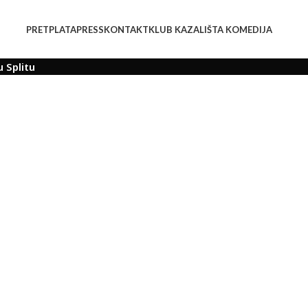
PRETPLATA
PRESS
KONTAKT
KLUB KAZALIŠTA KOMEDIJA
 Splitu