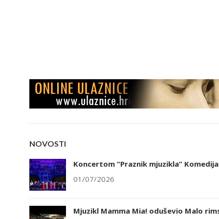
NOVOSTI
Koncertom “Praznik mjuzikla” Komedija 
01/07/2026
Mjuzikl Mamma Mia! oduševio Malo rims