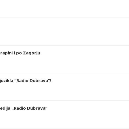
rapini i po Zagorju
juzikla “Radio Dubrava”!
medija „Radio Dubrava“