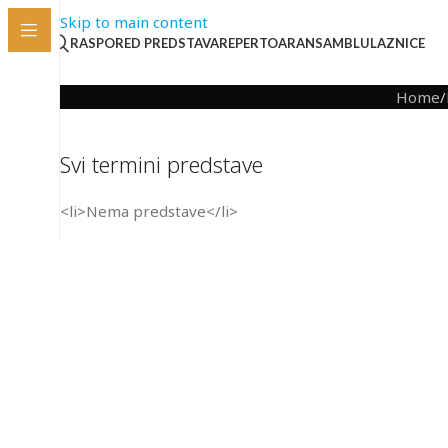
Skip to main content
RASPORED PREDSTAVA
REPERTOAR
ANSAMBL
ULAZNICE
Home
/
Svi termini predstave
<li>Nema predstave</li>