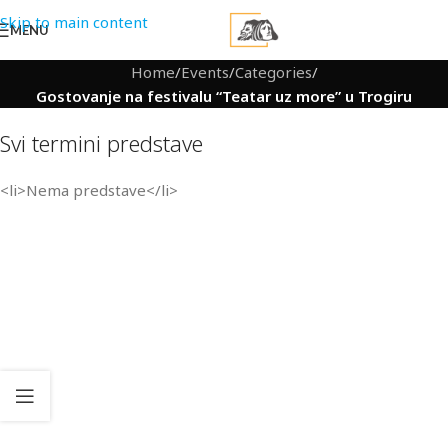
Skip to main content
MENU
Home
/
Events
/
Categories
/
Gostovanje na festivalu “Teatar uz more” u Trogiru
Svi termini predstave
<li>Nema predstave</li>