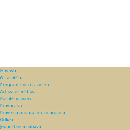
Novosti
O kazalištu
Program rada i razvitka
Arhiva predstava
Kazališno vijeće
Pravni akti
Pravo na pristup informacijama
Odluke
Jednostavna nabava