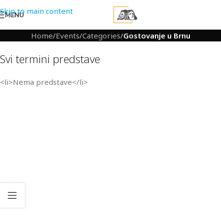
Skip to main content
MENU
Home
/
Events
/
Categories
/
Gostovanje u Brnu
Svi termini predstave
<li>Nema predstave</li>