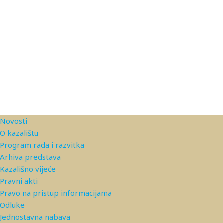
Novosti
O kazalištu
Program rada i razvitka
Arhiva predstava
Kazališno vijeće
Pravni akti
Pravo na pristup informacijama
Odluke
Jednostavna nabava