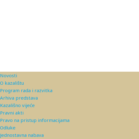
Novosti
O kazalištu
Program rada i razvitka
Arhiva predstava
Kazališno vijeće
Pravni akti
Pravo na pristup informacijama
Odluke
Jednostavna nabava