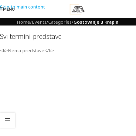
Skip to main content
MENU
Home
/
Events
/
Categories
/
Gostovanje u Krapini
Svi termini predstave
<li>Nema predstave</li>