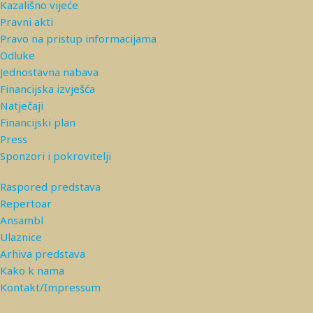
Kazališno vijeće
Pravni akti
Pravo na pristup informacijama
Odluke
Jednostavna nabava
Financijska izvješća
Natječaji
Financijski plan
Press
Sponzori i pokrovitelji
Raspored predstava
Repertoar
Ansambl
Ulaznice
Arhiva predstava
Kako k nama
Kontakt/Impressum