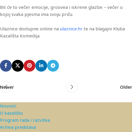
Bit će to večer emocije, groovea i iskrene glazbe – večer u
kojoj svaka pjesma ima svoju priču.
Ulaznice dostupne online na
ulaznice.hr
te na blagajni Kluba
Kazališta Komedija.
Newer
Older
Novosti
O kazalištu
Program rada i razvitka
Arhiva predstava