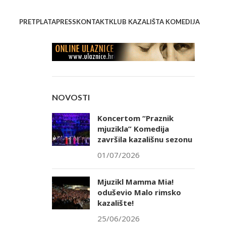
PRETPLATA
PRESS
KONTAKT
KLUB KAZALIŠTA KOMEDIJA
NOVOSTI
Koncertom “Praznik
mjuzikla” Komedija
završila kazališnu sezonu
01/07/2026
Mjuzikl Mamma Mia!
oduševio Malo rimsko
kazalište!
25/06/2026