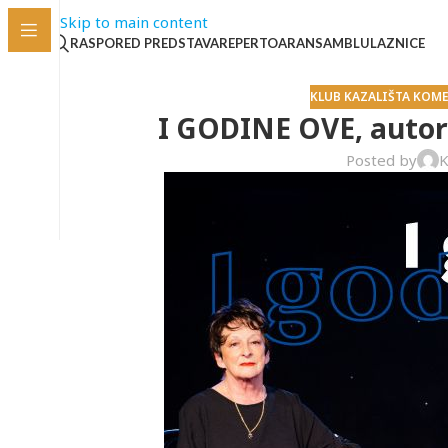
Skip to main content
RASPORED PREDSTAVA
REPERTOAR
ANSAMBL
ULAZNICE
KLUB KAZALIŠTA KOME
I GODINE OVE, autor
Posted by
K