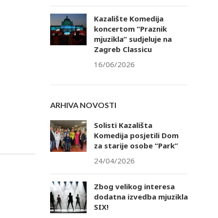
Kazalište Komedija
koncertom “Praznik
mjuzikla” sudjeluje na
Zagreb Classicu
16/06/2026
ARHIVA NOVOSTI
Solisti Kazališta
Komedija posjetili Dom
za starije osobe “Park”
24/04/2026
Zbog velikog interesa
dodatna izvedba mjuzikla
SIX!