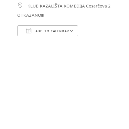
KLUB KAZALIŠTA KOMEDIJA Cesarčeva 2
OTKAZANO!!!
ADD TO CALENDAR
Download ICS
Google Calendar