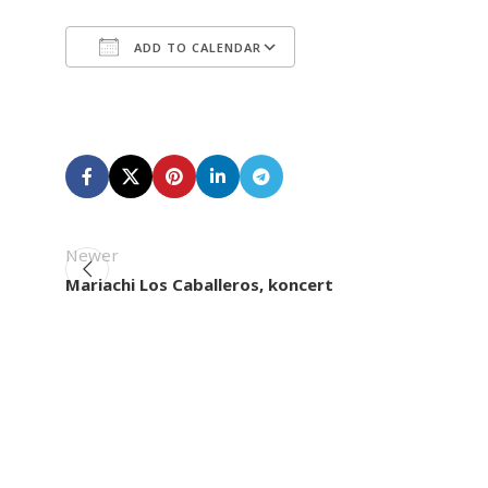
ADD TO CALENDAR
Download ICS
Google Calendar
Newer
Mariachi Los Caballeros, koncert