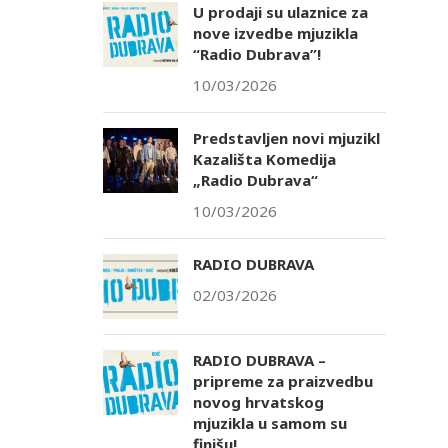
U prodaji su ulaznice za
nove izvedbe mjuzikla
“Radio Dubrava”!
10/03/2026
Predstavljen novi mjuzikl
Kazališta Komedija
„Radio Dubrava“
10/03/2026
RADIO DUBRAVA
02/03/2026
RADIO DUBRAVA –
pripreme za praizvedbu
novog hrvatskog
mjuzikla u samom su
finišu!