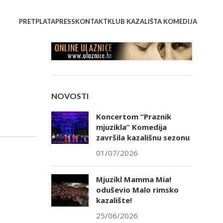
PRETPLATA
PRESS
KONTAKT
KLUB KAZALIŠTA KOMEDIJA
NOVOSTI
Koncertom “Praznik
mjuzikla” Komedija
završila kazališnu sezonu
01/07/2026
Mjuzikl Mamma Mia!
oduševio Malo rimsko
kazalište!
25/06/2026