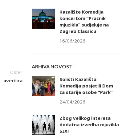
Kazalište Komedija
koncertom “Praznik
mjuzikla” sudjeluje na
tlook Live
Zagreb Classicu
16/06/2026
ARHIVA NOVOSTI
Older
Solisti Kazališta
– uvertira
Komedija posjetili Dom
za starije osobe “Park”
24/04/2026
Zbog velikog interesa
dodatna izvedba mjuzikla
SIX!