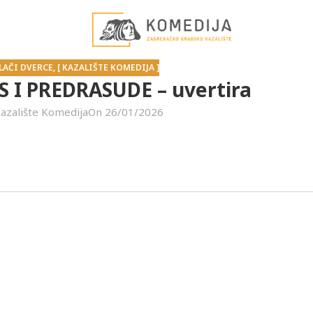
ALAČI DVERCE
,
[ KAZALIŠTE KOMEDIJA ]
S I PREDRASUDE – uvertira
azalište Komedija
On 26/01/2026