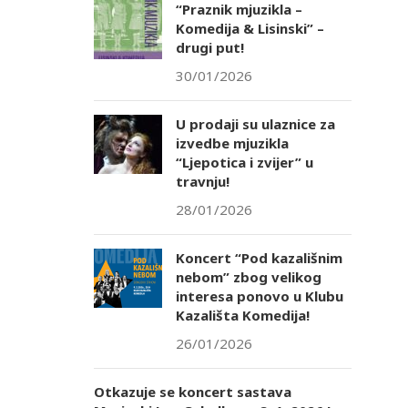
“Praznik mjuzikla –
Komedija & Lisinski” –
drugi put!
30/01/2026
U prodaji su ulaznice za
izvedbe mjuzikla
“Ljepotica i zvijer” u
travnju!
28/01/2026
Koncert “Pod kazališnim
nebom” zbog velikog
interesa ponovo u Klubu
Kazališta Komedija!
26/01/2026
Otkazuje se koncert sastava