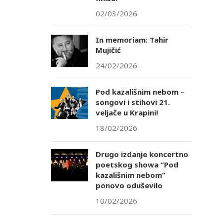
02/03/2026
In memoriam: Tahir
Mujičić
24/02/2026
Pod kazališnim nebom –
songovi i stihovi 21.
veljače u Krapini!
18/02/2026
Drugo izdanje koncertno
poetskog showa “Pod
kazališnim nebom”
ponovo oduševilo
10/02/2026