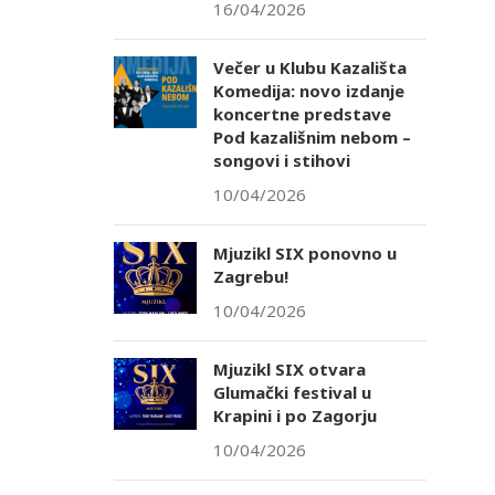
16/04/2026
Večer u Klubu Kazališta
Komedija: novo izdanje
koncertne predstave
Pod kazališnim nebom –
songovi i stihovi
10/04/2026
Mjuzikl SIX ponovno u
Zagrebu!
10/04/2026
Mjuzikl SIX otvara
Glumački festival u
Krapini i po Zagorju
10/04/2026