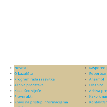
Novosti
Raspored 
O kazalištu
Repertoar
Program rada i razvitka
Ansambl
Arhiva predstava
Ulaznice
Kazališno vijeće
Arhiva pr
Pravni akti
Kako k n
Pravo na pristup informacijama
Kontakt/