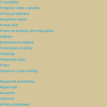
O kazalištu
Program rada i razvitka
Arhiva predstava
Kazališno vijeće
Pravni akti
Pravo na pristup informacijama
Odluke
Jednostavna nabava
Financijska izvješća
Natječaji
Financijski plan
Press
Sponzori i pokrovitelji
Raspored predstava
Repertoar
Ansambl
Ulaznice
Arhiva predstava